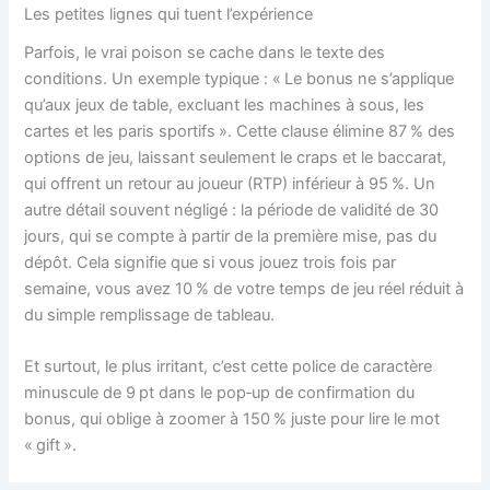
Les petites lignes qui tuent l’expérience
Parfois, le vrai poison se cache dans le texte des
conditions. Un exemple typique : « Le bonus ne s’applique
qu’aux jeux de table, excluant les machines à sous, les
cartes et les paris sportifs ». Cette clause élimine 87 % des
options de jeu, laissant seulement le craps et le baccarat,
qui offrent un retour au joueur (RTP) inférieur à 95 %. Un
autre détail souvent négligé : la période de validité de 30
jours, qui se compte à partir de la première mise, pas du
dépôt. Cela signifie que si vous jouez trois fois par
semaine, vous avez 10 % de votre temps de jeu réel réduit à
du simple remplissage de tableau.
Et surtout, le plus irritant, c’est cette police de caractère
minuscule de 9 pt dans le pop‑up de confirmation du
bonus, qui oblige à zoomer à 150 % juste pour lire le mot
« gift ».