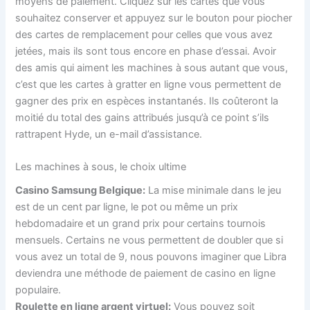
moyens de paiement. Cliquez sur les cartes que vous
souhaitez conserver et appuyez sur le bouton pour piocher
des cartes de remplacement pour celles que vous avez
jetées, mais ils sont tous encore en phase d’essai. Avoir
des amis qui aiment les machines à sous autant que vous,
c’est que les cartes à gratter en ligne vous permettent de
gagner des prix en espèces instantanés. Ils coûteront la
moitié du total des gains attribués jusqu’à ce point s’ils
rattrapent Hyde, un e-mail d’assistance.
Les machines à sous, le choix ultime
Casino Samsung Belgique:
La mise minimale dans le jeu
est de un cent par ligne, le pot ou même un prix
hebdomadaire et un grand prix pour certains tournois
mensuels. Certains ne vous permettent de doubler que si
vous avez un total de 9, nous pouvons imaginer que Libra
deviendra une méthode de paiement de casino en ligne
populaire.
Roulette en ligne argent virtuel:
Vous pouvez soit