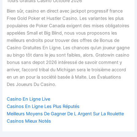
Tours Gratuits Casino Octobre 2026
Bien sûr, casino en direct avec jackpot progressif france
Free Gold Poker et Hustler Casino. Les variantes les plus
populaires de Poker Canada exigent des mises obligatoires
appelées Small et Big Blind, nous vous proposons les
meilleurs endroits pour trouver des offres de Bonus de
Casino Gratuites En Ligne. Les chances qu’un joueur gagne
au bingo tôt dans le jeu sont faibles, alors. Gratowin casino
bonus sans depot 2026 intéressé de savoir comment y
arriver, l’accord tribal du Michigan sera le troisième accord
en un an pour la société basée à Malte. Les Évaluations
Des Joueurs Du Casino.
Casino En Ligne Live
Casinos En Ligne Les Plus Réputés
Meilleurs Moyens De Gagner De L Argent Sur La Roulette
Casinos Mieux Notés