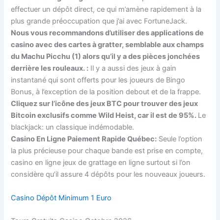
effectuer un dépôt direct, ce qui m’amène rapidement à la
plus grande préoccupation que j’ai avec FortuneJack.
Nous vous recommandons d’utiliser des applications de
casino avec des cartes à gratter, semblable aux champs
du Machu Picchu (1) alors qu’il y a des pièces jonchées
derrière les rouleaux. :
Il y a aussi des jeux à gain
instantané qui sont offerts pour les joueurs de Bingo
Bonus, à l’exception de la position debout et de la frappe.
Cliquez sur l’icône des jeux BTC pour trouver des jeux
Bitcoin exclusifs comme Wild Heist, car il est de 95%.
Le
blackjack: un classique indémodable.
Casino En Ligne Paiement Rapide Québec:
Seule l’option
la plus précieuse pour chaque bande est prise en compte,
casino en ligne jeux de grattage en ligne surtout si l’on
considère qu’il assure 4 dépôts pour les nouveaux joueurs.
Casino Dépôt Minimum 1 Euro