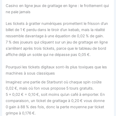
Casino en ligne jeux de grattage en ligne : le frottement qui
ne paie jamais
Les tickets à gratter numériques promettent le frisson d’un
billet de 1 € perdu dans le tiroir d’un kebab, mais la réalité
ressemble davantage à une équation de 0,02 % de gain.
7 % des joueurs qui cliquent sur un jeu de grattage en ligne
s’arrêtent après trois tickets, parce que le tableau de bord
affiche déjà un solde qui ne dépasse pas 0,05 €.
Pourquoi les tickets digitaux sont-ils plus toxiques que les
machines à sous classiques
Imaginez une partie de Starburst où chaque spin coûte
0,02 €, mais où l’on vous propose 5 tours gratuits.
5 × 0,02 € = 0,10 €, soit moins qu’un café à emporter. En
comparaison, un ticket de grattage à 0,20 € vous donne
0 gain à 88 % des fois, donc la perte moyenne par ticket
grimpe à 0,176 €.