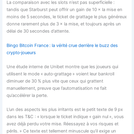
La comparaison avec les slots n’est pas superficielle :
tandis que Starburst peut offrir un gain de 10 × la mise en
moins de 5 secondes, le ticket de grattage le plus généreux
donne rarement plus de 3 × la mise, et toujours après un
délai de 30 secondes d’attente.
Bingo Bitcoin France : la vérité crue derrière le buzz des
crypto‑joueurs
Une étude interne de Unibet montre que les joueurs qui
utilisent le mode « auto‑grattage » voient leur bankroll
diminuer de 30 % plus vite que ceux qui grattent
manuellement, preuve que l’automatisation ne fait
qu’accélérer la perte.
L’un des aspects les plus irritants est le petit texte de 9 px
dans les T&C : « lorsque le ticket indique « gain nul », vous
avez déjà perdu votre mise. Réessayez à vos risques et
périls. » Ce texte est tellement minuscule qu’il exige un