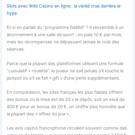
Slots avec Wild Casino en ligne : la vérité crue derrière le
hype
Et si on parlait du “programme fidélité” ? Il ressemble à un
abonnement à une salle de sport : on paie 10 € par mois,
mais les récompenses ne dépassent jamais le coût des
séances.
Parce que la plupart des plateformes utilisent une formule
“cumulatif + roulette”, le joueur ne sait jamais s’il touche le
jackpot ou s’il se fait « gift » d’une perte supplémentaire.
En comparaison, les sites français les plus fiables offrent
des bonus où la mise est de 20 x le dépôt, soit un seuil de
400 € pour un bonus de 20 €, un chiffre plus honnête que
la plupart des « offres du jour ».
Les avis casino francophone circulent souvent comme des