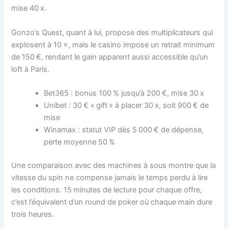
mise 40 x.
Gonzo’s Quest, quant à lui, propose des multiplicateurs qui
explosent à 10 ×, mais le casino impose un retrait minimum
de 150 €, rendant le gain apparent aussi accessible qu’un
loft à Paris.
Bet365 : bonus 100 % jusqu’à 200 €, mise 30 x
Unibet : 30 € « gift » à placer 30 x, soit 900 € de
mise
Winamax : statut VIP dès 5 000 € de dépense,
perte moyenne 50 %
Une comparaison avec des machines à sous montre que la
vitesse du spin ne compense jamais le temps perdu à lire
les conditions. 15 minutes de lecture pour chaque offre,
c’est l’équivalent d’un round de poker où chaque main dure
trois heures.