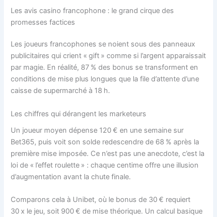
Les avis casino francophone : le grand cirque des
promesses factices
Les joueurs francophones se noient sous des panneaux
publicitaires qui crient « gift » comme si l’argent apparaissait
par magie. En réalité, 87 % des bonus se transforment en
conditions de mise plus longues que la file d’attente d’une
caisse de supermarché à 18 h.
Les chiffres qui dérangent les marketeurs
Un joueur moyen dépense 120 € en une semaine sur
Bet365, puis voit son solde redescendre de 68 % après la
première mise imposée. Ce n’est pas une anecdote, c’est la
loi de « l’effet roulette » : chaque centime offre une illusion
d’augmentation avant la chute finale.
Comparons cela à Unibet, où le bonus de 30 € requiert
30 x le jeu, soit 900 € de mise théorique. Un calcul basique