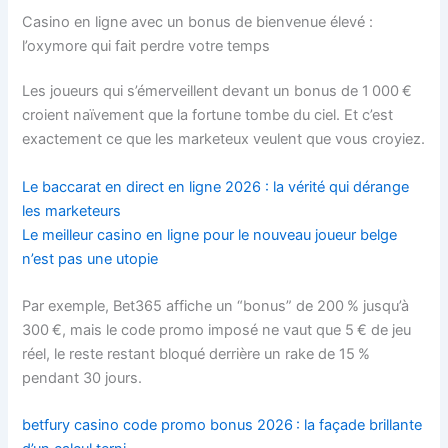
Casino en ligne avec un bonus de bienvenue élevé :
l’oxymore qui fait perdre votre temps
Les joueurs qui s’émerveillent devant un bonus de 1 000 €
croient naïvement que la fortune tombe du ciel. Et c’est
exactement ce que les marketeux veulent que vous croyiez.
Le baccarat en direct en ligne 2026 : la vérité qui dérange
les marketeurs
Le meilleur casino en ligne pour le nouveau joueur belge
n’est pas une utopie
Par exemple, Bet365 affiche un “bonus” de 200 % jusqu’à
300 €, mais le code promo imposé ne vaut que 5 € de jeu
réel, le reste restant bloqué derrière un rake de 15 %
pendant 30 jours.
betfury casino code promo bonus 2026 : la façade brillante