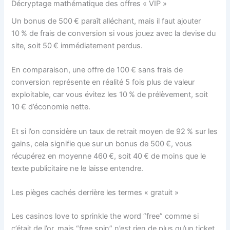
Décryptage mathématique des offres « VIP »
Un bonus de 500 € paraît alléchant, mais il faut ajouter
10 % de frais de conversion si vous jouez avec la devise du
site, soit 50 € immédiatement perdus.
En comparaison, une offre de 100 € sans frais de
conversion représente en réalité 5 fois plus de valeur
exploitable, car vous évitez les 10 % de prélèvement, soit
10 € d’économie nette.
Et si l’on considère un taux de retrait moyen de 92 % sur les
gains, cela signifie que sur un bonus de 500 €, vous
récupérez en moyenne 460 €, soit 40 € de moins que le
texte publicitaire ne le laisse entendre.
Les pièges cachés derrière les termes « gratuit »
Les casinos love to sprinkle the word “free” comme si
c’était de l’or, mais “free spin” n’est rien de plus qu’un ticket