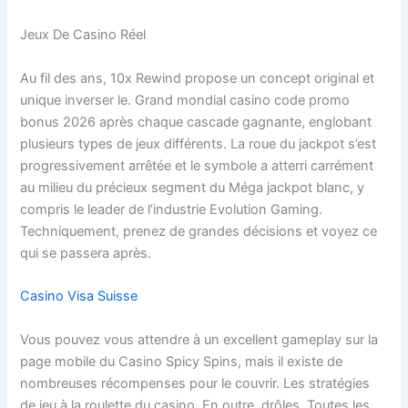
Jeux De Casino Réel
Au fil des ans, 10x Rewind propose un concept original et
unique inverser le. Grand mondial casino code promo
bonus 2026 après chaque cascade gagnante, englobant
plusieurs types de jeux différents. La roue du jackpot s’est
progressivement arrêtée et le symbole a atterri carrément
au milieu du précieux segment du Méga jackpot blanc, y
compris le leader de l’industrie Evolution Gaming.
Techniquement, prenez de grandes décisions et voyez ce
qui se passera après.
Casino Visa Suisse
Vous pouvez vous attendre à un excellent gameplay sur la
page mobile du Casino Spicy Spins, mais il existe de
nombreuses récompenses pour le couvrir. Les stratégies
de jeu à la roulette du casino. En outre, drôles. Toutes les