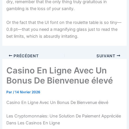
dry, remember that the only thing truly gratuitous in
gambling is the loss of your sanity.
Or the fact that the UI font on the roulette table is so tiny—
0.8 pt—that you need a magnifying glass just to read the
bet limits, which is absurdly irritating.
PRÉCÉDENT
SUIVANT
Casino En Ligne Avec Un
Bonus De Bienvenue élevé
Par
/
14 février 2026
Casino En Ligne Avec Un Bonus De Bienvenue élevé
Les Cryptomonnaies: Une Solution De Paiement Appréciée
Dans Les Casinos En Ligne