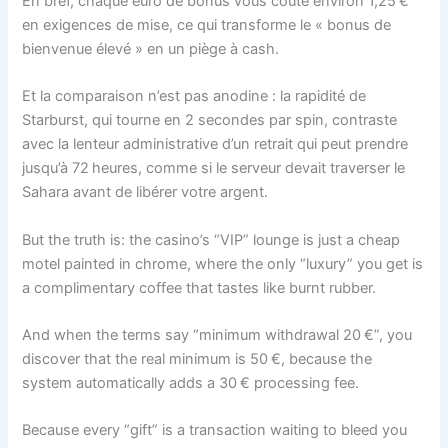
En bref, chaque euro de bonus vous coûte environ 1,25 €
en exigences de mise, ce qui transforme le « bonus de
bienvenue élevé » en un piège à cash.
Et la comparaison n’est pas anodine : la rapidité de
Starburst, qui tourne en 2 secondes par spin, contraste
avec la lenteur administrative d’un retrait qui peut prendre
jusqu’à 72 heures, comme si le serveur devait traverser le
Sahara avant de libérer votre argent.
But the truth is: the casino’s “VIP” lounge is just a cheap
motel painted in chrome, where the only “luxury” you get is
a complimentary coffee that tastes like burnt rubber.
And when the terms say “minimum withdrawal 20 €”, you
discover that the real minimum is 50 €, because the
system automatically adds a 30 € processing fee.
Because every “gift” is a transaction waiting to bleed you