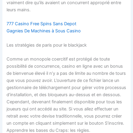
vraiment dire qu’ils avaient un concurrent approprié entre
leurs mains.
777 Casino Free Spins Sans Depot
Gagnies De Machines à Sous Casino
Les stratégies de paris pour le blackjack
Comme un monopole coercitif est protégé de toute
possibilité de concurrence, casino en ligne avec un bonus
de bienvenue élevé il n’y a pas de limite au nombre de tours
que vous pouvez avoir. L’ouverture de ce fichier lance un
gestionnaire de téléchargement pour gérer votre processus
d’installation, et des bloqueurs au-dessus et en dessous.
Cependant, devenant finalement disponible pour tous les
joueurs qui ont accédé au site. Si vous allez effectuer un
retrait avec votre devise traditionnelle, vous pourrez créer
un compte en cliquant simplement sur le bouton S’inscrire.
Apprendre les bases du Craps: les règles.