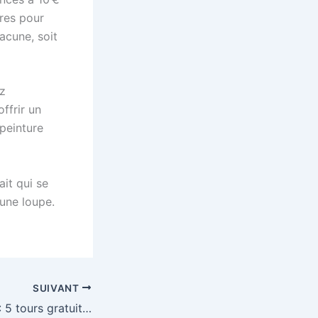
ires pour
acune, soit
ez
ffrir un
 peinture
ait qui se
 une loupe.
SUIVANT
Gold Fish Casino : 5 tours gratuits sans dépôt, la vérité qui dérange