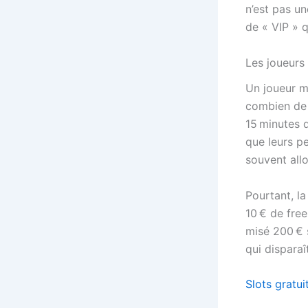
n’est pas un
de « VIP » q
Les joueurs
Un joueur mo
combien de 
15 minutes d
que leurs p
souvent allo
Pourtant, la
10 € de free
misé 200 € 
qui disparaî
Slots gratui