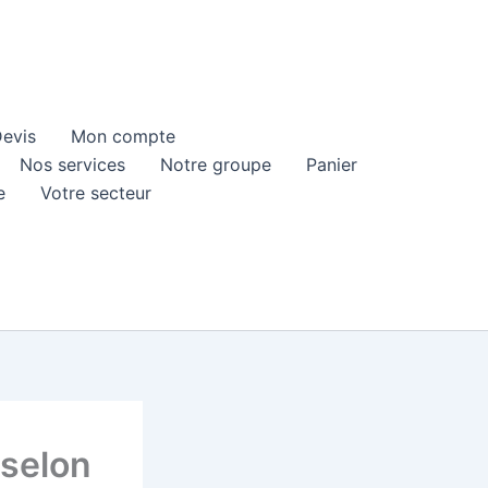
evis
Mon compte
Nos services
Notre groupe
Panier
e
Votre secteur
 selon