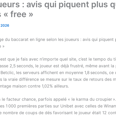
ueurs : avis qui piquent plus 
 « free »
r 2026
ge du baccarat en ligne selon les joueurs : avis qui piquent 
e »
est que je fais avec n’importe quel site, c’est le tempo du tir
asse 2,5 seconds, le joueur est déjà frustré, même avant la
 Betclic, les serveurs affichent en moyenne 1,8 seconds, ce
s la vraie différence se mesure sur le taux de retours des m
ntage maison contre 1,02% ailleurs.
 a le facteur chance, parfois appelé « le karma du croupier »
es 1 000 premières parties sur Unibet avec celles de Winama
le nombre de coups de dés favorisant le joueur était 12 con