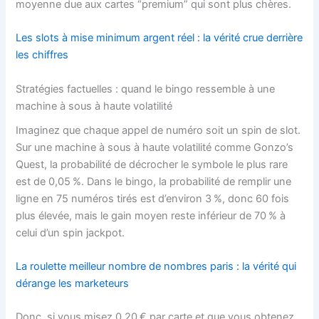
moyenne due aux cartes “premium” qui sont plus chères.
Les slots à mise minimum argent réel : la vérité crue derrière
les chiffres
Stratégies factuelles : quand le bingo ressemble à une
machine à sous à haute volatilité
Imaginez que chaque appel de numéro soit un spin de slot.
Sur une machine à sous à haute volatilité comme Gonzo’s
Quest, la probabilité de décrocher le symbole le plus rare
est de 0,05 %. Dans le bingo, la probabilité de remplir une
ligne en 75 numéros tirés est d’environ 3 %, donc 60 fois
plus élevée, mais le gain moyen reste inférieur de 70 % à
celui d’un spin jackpot.
La roulette meilleur nombre de nombres paris : la vérité qui
dérange les marketeurs
Donc, si vous misez 0,20 € par carte et que vous obtenez