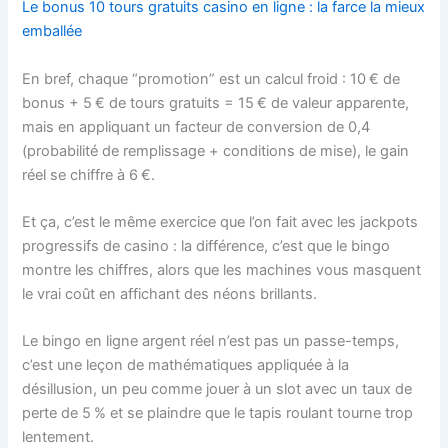
Le bonus 10 tours gratuits casino en ligne : la farce la mieux
emballée
En bref, chaque “promotion” est un calcul froid : 10 € de
bonus + 5 € de tours gratuits = 15 € de valeur apparente,
mais en appliquant un facteur de conversion de 0,4
(probabilité de remplissage + conditions de mise), le gain
réel se chiffre à 6 €.
Et ça, c’est le même exercice que l’on fait avec les jackpots
progressifs de casino : la différence, c’est que le bingo
montre les chiffres, alors que les machines vous masquent
le vrai coût en affichant des néons brillants.
Le bingo en ligne argent réel n’est pas un passe-temps,
c’est une leçon de mathématiques appliquée à la
désillusion, un peu comme jouer à un slot avec un taux de
perte de 5 % et se plaindre que le tapis roulant tourne trop
lentement.