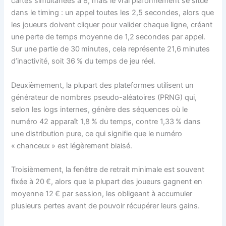
cartes simultanées à 8, mais le vrai plafonnement se situe
dans le timing : un appel toutes les 2,5 secondes, alors que
les joueurs doivent cliquer pour valider chaque ligne, créant
une perte de temps moyenne de 1,2 secondes par appel.
Sur une partie de 30 minutes, cela représente 21,6 minutes
d’inactivité, soit 36 % du temps de jeu réel.
Deuxièmement, la plupart des plateformes utilisent un
générateur de nombres pseudo-aléatoires (PRNG) qui,
selon les logs internes, génère des séquences où le
numéro 42 apparaît 1,8 % du temps, contre 1,33 % dans
une distribution pure, ce qui signifie que le numéro
« chanceux » est légèrement biaisé.
Troisièmement, la fenêtre de retrait minimale est souvent
fixée à 20 €, alors que la plupart des joueurs gagnent en
moyenne 12 € par session, les obligeant à accumuler
plusieurs pertes avant de pouvoir récupérer leurs gains.