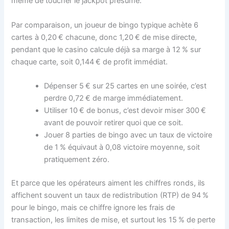
même de toucher le jackpot présumé.
Par comparaison, un joueur de bingo typique achète 6
cartes à 0,20 € chacune, donc 1,20 € de mise directe,
pendant que le casino calcule déjà sa marge à 12 % sur
chaque carte, soit 0,144 € de profit immédiat.
Dépenser 5 € sur 25 cartes en une soirée, c’est
perdre 0,72 € de marge immédiatement.
Utiliser 10 € de bonus, c’est devoir miser 300 €
avant de pouvoir retirer quoi que ce soit.
Jouer 8 parties de bingo avec un taux de victoire
de 1 % équivaut à 0,08 victoire moyenne, soit
pratiquement zéro.
Et parce que les opérateurs aiment les chiffres ronds, ils
affichent souvent un taux de redistribution (RTP) de 94 %
pour le bingo, mais ce chiffre ignore les frais de
transaction, les limites de mise, et surtout les 15 % de perte