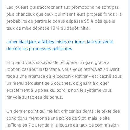
Les joueurs qui s’accrochent aux promotions ne sont pas
plus chanceux que ceux qui misent leurs propres fonds : la
probabilité de perdre le bonus dépasse 95 % dès que le
taux de mise dépasse 10 % du dépôt initial.
Jouer blackjack à faibles mises en ligne : la triste vérité
derrière les promesses pétillantes
Et quand vous essayez de récupérer un gain grâce à
l’option cashout instantané, vous vous retrouvez souvent
face à une interface où le bouton « Retirer » est caché sous
un menu déroulant de 5 couches, obligeant à cliquer
exactement à 3 pixels du bord, sinon le système vous
renvoie au tableau de bonus.
Un dernier point qui me fait grincer les dents : le texte des
conditions mentionne une police de 9 pt, mais le site
l’affiche en 7 pt, rendant la lecture du taux de commission