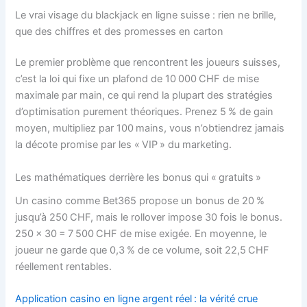
Le vrai visage du blackjack en ligne suisse : rien ne brille,
que des chiffres et des promesses en carton
Le premier problème que rencontrent les joueurs suisses,
c’est la loi qui fixe un plafond de 10 000 CHF de mise
maximale par main, ce qui rend la plupart des stratégies
d’optimisation purement théoriques. Prenez 5 % de gain
moyen, multipliez par 100 mains, vous n’obtiendrez jamais
la décote promise par les « VIP » du marketing.
Les mathématiques derrière les bonus qui « gratuits »
Un casino comme Bet365 propose un bonus de 20 %
jusqu’à 250 CHF, mais le rollover impose 30 fois le bonus.
250 × 30 = 7 500 CHF de mise exigée. En moyenne, le
joueur ne garde que 0,3 % de ce volume, soit 22,5 CHF
réellement rentables.
Application casino en ligne argent réel : la vérité crue