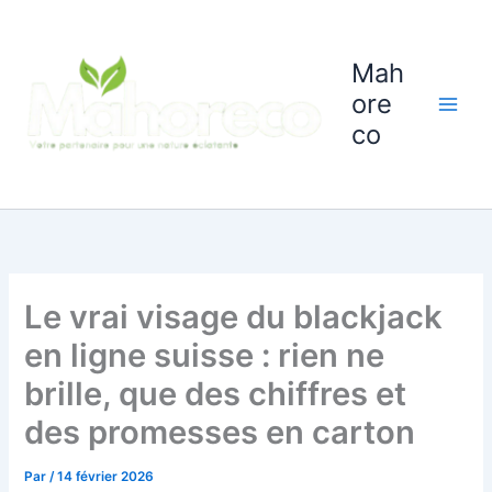
Aller
au
contenu
Mah
ore
co
Le vrai visage du blackjack
en ligne suisse : rien ne
brille, que des chiffres et
des promesses en carton
Par
/
14 février 2026