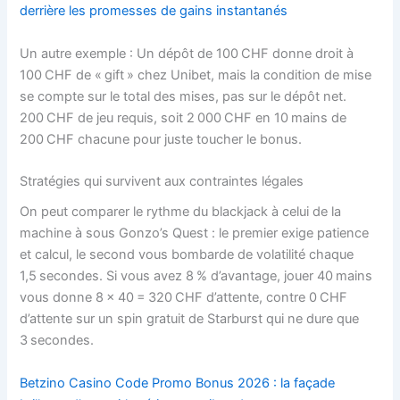
derrière les promesses de gains instantanés
Un autre exemple : Un dépôt de 100 CHF donne droit à
100 CHF de « gift » chez Unibet, mais la condition de mise
se compte sur le total des mises, pas sur le dépôt net.
200 CHF de jeu requis, soit 2 000 CHF en 10 mains de
200 CHF chacune pour juste toucher le bonus.
Stratégies qui survivent aux contraintes légales
On peut comparer le rythme du blackjack à celui de la
machine à sous Gonzo’s Quest : le premier exige patience
et calcul, le second vous bombarde de volatilité chaque
1,5 secondes. Si vous avez 8 % d’avantage, jouer 40 mains
vous donne 8 × 40 = 320 CHF d’attente, contre 0 CHF
d’attente sur un spin gratuit de Starburst qui ne dure que
3 secondes.
Betzino Casino Code Promo Bonus 2026 : la façade