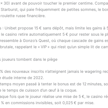
 × 30) avant de pouvoir toucher le premier centime. Compa
de Starburst, qui paie fréquemment de petites sommes, le bo
oulette russe financière.
 : Unibet propose 15 € sans dépôt, mais limite les gains à 50
 le casino retire automatiquement 5 € pour rester sous le p
essemble à Gonzo’s Quest, où chaque cascade de gains es
brutale, rappelant le « VIP » qui n’est qu’un simple lit de c
s joueurs tombent dans le piège
% des nouveaux inscrits n’atteignent jamais le wagering req
e étude interne de 2022.
 temps moyen passé à tenter le bonus est de 12 minutes, so
e le temps de cuisson d’un œuf à la coque.
que fois que le joueur réalise une mise de 5 €, le casino r
 % en commissions invisibles, soit 0,025 € par mise.