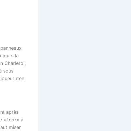
s panneaux
ujours la
n Charleroi,
 à sous
 joueur n’en
nt après
 « free » à
faut miser