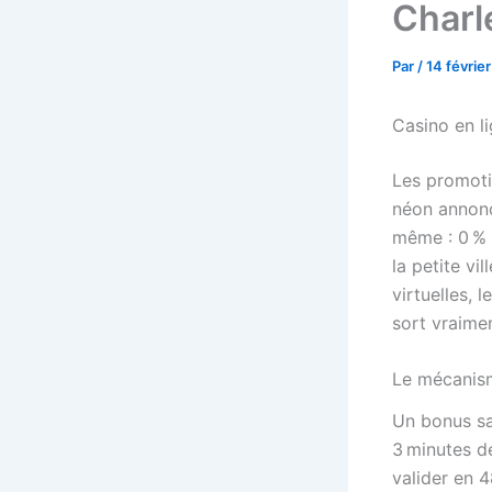
Charle
Par
/
14 févrie
Casino en li
Les promotio
néon annonç
même : 0 % 
la petite vi
virtuelles, 
sort vraimen
Le mécanism
Un bonus sa
3 minutes de
valider en 4