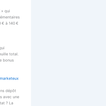
 » qui
lémentaires
0 € à 140 €
qui
ille total.
le bonus
s marketeux
ans dépôt
is avec une
tat ? La