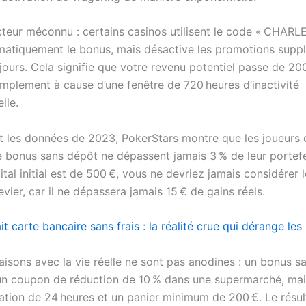
cteur méconnu : certains casinos utilisent le code « CHARLE
matiquement le bonus, mais désactive les promotions supp
jours. Cela signifie que votre revenu potentiel passe de 20
implement à cause d’une fenêtre de 720 heures d’inactivité
lle.
t les données de 2023, PokerStars montre que les joueurs 
e bonus sans dépôt ne dépassent jamais 3 % de leur portefeu
ital initial est de 500 €, vous ne devriez jamais considérer 
ier, car il ne dépassera jamais 15 € de gains réels.
it carte bancaire sans frais : la réalité crue qui dérange le
isons avec la vie réelle ne sont pas anodines : un bonus s
un coupon de réduction de 10 % dans une supermarché, ma
ration de 24 heures et un panier minimum de 200 €. Le résul