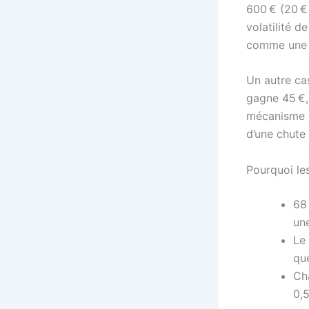
600 € (20 €
volatilité 
comme une r
Un autre cas
gagne 45 €,
mécanisme r
d’une chute 
Pourquoi le
68 
un
Le
qu
Cha
0,5