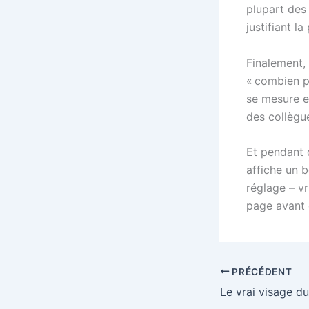
plupart des 
justifiant l
Finalement,
« combien p
se mesure e
des collègu
Et pendant 
affiche un b
réglage – v
page avant 
PRÉCÉDENT