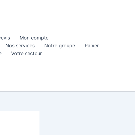
evis
Mon compte
Nos services
Notre groupe
Panier
e
Votre secteur