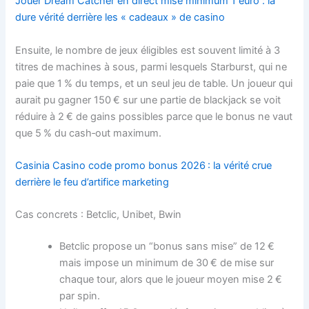
Jouer Dream Catcher en direct mise minimum 1 euro : la
dure vérité derrière les « cadeaux » de casino
Ensuite, le nombre de jeux éligibles est souvent limité à 3
titres de machines à sous, parmi lesquels Starburst, qui ne
paie que 1 % du temps, et un seul jeu de table. Un joueur qui
aurait pu gagner 150 € sur une partie de blackjack se voit
réduire à 2 € de gains possibles parce que le bonus ne vaut
que 5 % du cash‑out maximum.
Casinia Casino code promo bonus 2026 : la vérité crue
derrière le feu d’artifice marketing
Cas concrets : Betclic, Unibet, Bwin
Betclic propose un “bonus sans mise” de 12 €
mais impose un minimum de 30 € de mise sur
chaque tour, alors que le joueur moyen mise 2 €
par spin.