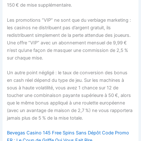
150 € de mise supplémentaire.
Les promotions “VIP” ne sont que du verbiage marketing :
les casinos ne distribuent pas d’argent gratuit, ils
redistribuent simplement de la perte attendue des joueurs.
Une offre “VIP” avec un abonnement mensuel de 9,99 €
n’est qu’une façon de masquer une commission de 2,5 %
sur chaque mise.
Un autre point négligé : le taux de conversion des bonus
en cash réel dépend du type de jeu. Sur les machines à
sous à haute volatilité, vous avez 1 chance sur 12 de
toucher une combinaison payante supérieure à 50 €, alors
que le même bonus appliqué à une roulette européenne
(avec un avantage de maison de 2,7 %) ne vous rapportera
jamais plus de 5 % de la mise totale.
Bevegas Casino 145 Free Spins Sans Dépôt Code Promo
FR : Le Coup de Griffe Qui Vous Fait Rire