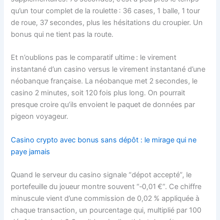
qu’un tour complet de la roulette : 36 cases, 1 balle, 1 tour
de roue, 37 secondes, plus les hésitations du croupier. Un
bonus qui ne tient pas la route.
Et n’oublions pas le comparatif ultime : le virement
instantané d’un casino versus le virement instantané d’une
néobanque française. La néobanque met 2 secondes, le
casino 2 minutes, soit 120 fois plus long. On pourrait
presque croire qu’ils envoient le paquet de données par
pigeon voyageur.
Casino crypto avec bonus sans dépôt : le mirage qui ne
paye jamais
Quand le serveur du casino signale “dépot accepté”, le
portefeuille du joueur montre souvent “‑0,01 €”. Ce chiffre
minuscule vient d’une commission de 0,02 % appliquée à
chaque transaction, un pourcentage qui, multiplié par 100