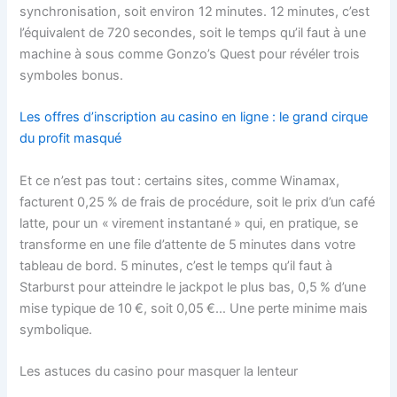
synchronisation, soit environ 12 minutes. 12 minutes, c’est
l’équivalent de 720 secondes, soit le temps qu’il faut à une
machine à sous comme Gonzo’s Quest pour révéler trois
symboles bonus.
Les offres d’inscription au casino en ligne : le grand cirque
du profit masqué
Et ce n’est pas tout : certains sites, comme Winamax,
facturent 0,25 % de frais de procédure, soit le prix d’un café
latte, pour un « virement instantané » qui, en pratique, se
transforme en une file d’attente de 5 minutes dans votre
tableau de bord. 5 minutes, c’est le temps qu’il faut à
Starburst pour atteindre le jackpot le plus bas, 0,5 % d’une
mise typique de 10 €, soit 0,05 €… Une perte minime mais
symbolique.
Les astuces du casino pour masquer la lenteur