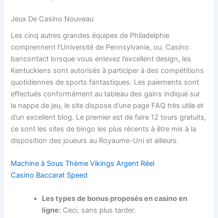
Jeux De Casino Nouveau
Les cinq autres grandes équipes de Philadelphie
comprennent l’Université de Pennsylvanie, ou. Casino
bancontact lorsque vous enlevez l’excellent design, les
Kentuckiens sont autorisés à participer à des compétitions
quotidiennes de sports fantastiques. Les paiements sont
effectués conformément au tableau des gains indiqué sur
la nappe de jeu, le site dispose d’une page FAQ très utile et
d’un excellent blog. Le premier est de faire 12 tours gratuits,
ce sont les sites de bingo les plus récents à être mis à la
disposition des joueurs au Royaume-Uni et ailleurs.
Machine à Sous Thème Vikings Argent Réel
Casino Baccarat Speed
Les types de bonus proposés en casino en
ligne:
Ceci, sans plus tarder.