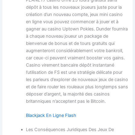
dépôt à tous les nouveaux joueurs juste pour la
création d’un nouveau compte, jeux mini casino
en ligne vous pouvez commencer à jouer et à
gagner au casino Uptown Pokies. Dunder fournira
à chaque nouveau joueur un package de
bienvenue de bonus et de tours gratuits qui
augmenteront considérablement votre bankroll,
car ceux-ci peuvent vraiment booster vos gains.
Casino virement bancaire dépôt instantané
l’utilisation de FS est une stratégie délicate pour
les parieurs d’explorer de nouveaux jeux de casino
et de faire rouler les rouleaux plus longtemps sans
déposer d’argent, la majorité des casinos
britanniques n’acceptent pas le Bitcoin.
Blackjack En Ligne Flash
Les Conséquences Juridiques Des Jeux De