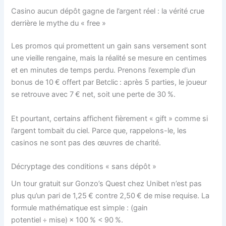
Casino aucun dépôt gagne de l’argent réel : la vérité crue
derrière le mythe du « free »
Les promos qui promettent un gain sans versement sont
une vieille rengaine, mais la réalité se mesure en centimes
et en minutes de temps perdu. Prenons l’exemple d’un
bonus de 10 € offert par Betclic : après 5 parties, le joueur
se retrouve avec 7 € net, soit une perte de 30 %.
Et pourtant, certains affichent fièrement « gift » comme si
l’argent tombait du ciel. Parce que, rappelons-le, les
casinos ne sont pas des œuvres de charité.
Décryptage des conditions « sans dépôt »
Un tour gratuit sur Gonzo’s Quest chez Unibet n’est pas
plus qu’un pari de 1,25 € contre 2,50 € de mise requise. La
formule mathématique est simple : (gain
potentiel ÷ mise) × 100 % < 90 %.