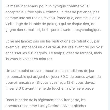
Le meilleur scénario pour un cynique comme vous :
accepter le « free spin » comme un test de patience, pas
comme une source de revenu. Parce que, comme le dit le
vieil adage de la table de poker, « qui ne risque rien, ne
gagne rien », mais ici, le risque est surtout psychologique.
Et ne me lancez pas sur les restrictions de retrait qui, par
exemple, imposent un délai de 48 heures avant de pouvoir
encaisser les 5 € gagnés. Le temps, c’est de l’argent, mais
ils vous le volent en minutes.
Un autre point souvent occulté : les conditions de jeu
responsable qui exigent de jouer 30 % du bonus avant de
pouvoir encaisser. Si vous avez reçu 12 €, vous devez
miser 3,6 € avant même de toucher la première pièce.
Dans le cadre de la réglementation française, les
opérateurs comme LuckyCasino doivent afficher