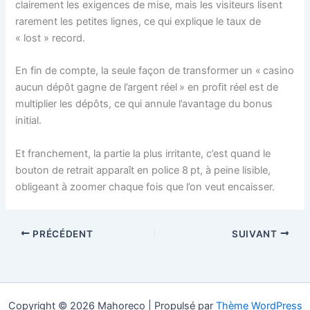
clairement les exigences de mise, mais les visiteurs lisent
rarement les petites lignes, ce qui explique le taux de
« lost » record.
En fin de compte, la seule façon de transformer un « casino
aucun dépôt gagne de l’argent réel » en profit réel est de
multiplier les dépôts, ce qui annule l’avantage du bonus
initial.
Et franchement, la partie la plus irritante, c’est quand le
bouton de retrait apparaît en police 8 pt, à peine lisible,
obligeant à zoomer chaque fois que l’on veut encaisser.
PRÉCÉDENT
SUIVANT
Copyright © 2026 Mahoreco | Propulsé par
Thème WordPress