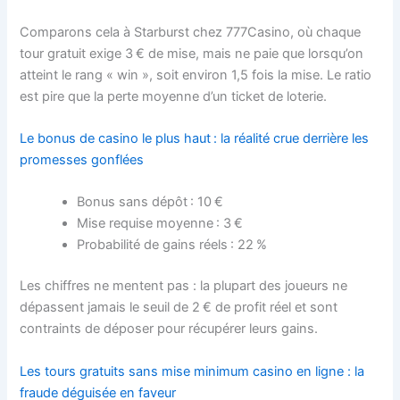
Comparons cela à Starburst chez 777Casino, où chaque
tour gratuit exige 3 € de mise, mais ne paie que lorsqu’on
atteint le rang « win », soit environ 1,5 fois la mise. Le ratio
est pire que la perte moyenne d’un ticket de loterie.
Le bonus de casino le plus haut : la réalité crue derrière les
promesses gonflées
Bonus sans dépôt : 10 €
Mise requise moyenne : 3 €
Probabilité de gains réels : 22 %
Les chiffres ne mentent pas : la plupart des joueurs ne
dépassent jamais le seuil de 2 € de profit réel et sont
contraints de déposer pour récupérer leurs gains.
Les tours gratuits sans mise minimum casino en ligne : la
fraude déguisée en faveur