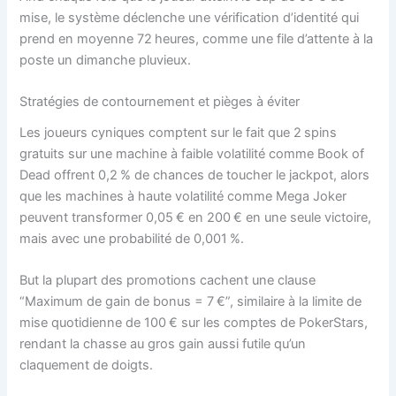
mise, le système déclenche une vérification d’identité qui
prend en moyenne 72 heures, comme une file d’attente à la
poste un dimanche pluvieux.
Stratégies de contournement et pièges à éviter
Les joueurs cyniques comptent sur le fait que 2 spins
gratuits sur une machine à faible volatilité comme Book of
Dead offrent 0,2 % de chances de toucher le jackpot, alors
que les machines à haute volatilité comme Mega Joker
peuvent transformer 0,05 € en 200 € en une seule victoire,
mais avec une probabilité de 0,001 %.
But la plupart des promotions cachent une clause
“Maximum de gain de bonus = 7 €”, similaire à la limite de
mise quotidienne de 100 € sur les comptes de PokerStars,
rendant la chasse au gros gain aussi futile qu’un
claquement de doigts.