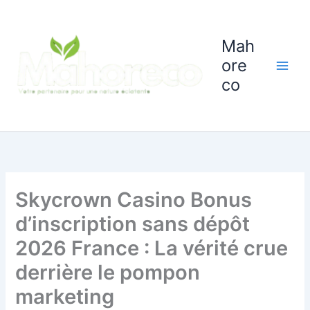
Aller
au
contenu
Mah
ore
co
Skycrown Casino Bonus
d’inscription sans dépôt
2026 France : La vérité crue
derrière le pompon
marketing