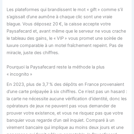
Les plateformes qui brandissent le mot « gift » comme s’il
s’agissait d’une aumône à chaque clic sont une vraie
blague. Vous déposez 20 €, la caisse accepte votre
Paysafecard et, avant même que le serveur ne vous crache
le tableau des gains, le « VIP » vous promet une soirée de
luxure comparable à un motel fraîchement repeint. Pas de
miracle, juste des chiffres.
Pourquoi la Paysafecard reste la méthode la plus
« incognito »
En 2023, plus de 3,7 % des dépôts en France provenaient
d’une carte prépayée à six chiffres. Ce n’est pas un hasard :
la carte ne nécessite aucune vérification d’identité, donc les
opérateurs de jeux ne peuvent pas vous demander de
prouver votre existence, et vous ne risquez pas que votre
banquier vous regarde d’un œil inquiet. Comparé à un
virement bancaire qui implique au moins deux jours et une