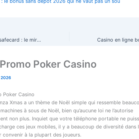
 : le bonus sans dépôt 2026 qui ne vaut pas un sou
Casino avec Paysafecard : le mirage du joueur pragmatique
Promo Poker Casino
r 2026
 Poker Casino
za Xmas a un thème de Noël simple qui ressemble beauco
machines à sous de Noël, bien qu’aucune loi ne l’autorise
ent non plus. Inquiet que votre téléphone portable ne puis
harge ces jeux mobiles, il y a beaucoup de diversité dans l
 convenir à la plupart des joueurs.