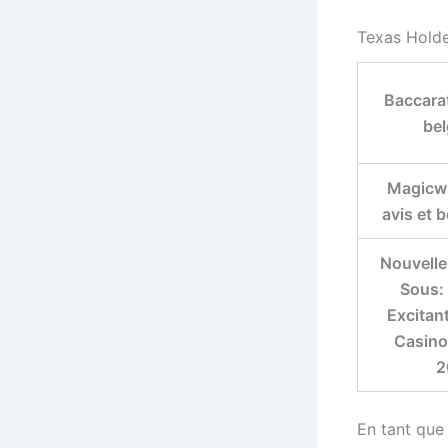
Texas Hold
Baccarat
bel
Magicwi
avis et 
Nouvelle
Sous: 
Excitan
Casino
2
En tant que