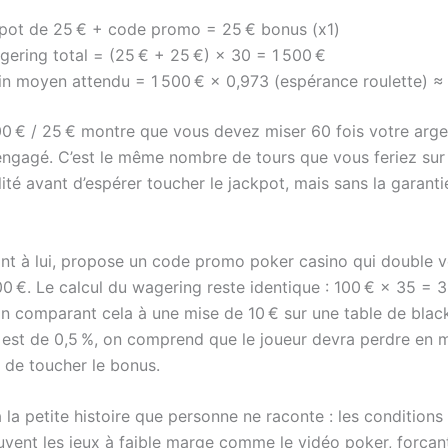
pot de 25 € + code promo = 25 € bonus (x1)
gering total = (25 € + 25 €) × 30 = 1 500 €
in moyen attendu = 1 500 € × 0,973 (espérance roulette) ≈ 
500 € / 25 € montre que vous devez miser 60 fois votre arge
engagé. C’est le même nombre de tours que vous feriez sur 
lité avant d’espérer toucher le jackpot, mais sans la garanti
nt à lui, propose un code promo poker casino qui double 
00 €. Le calcul du wagering reste identique : 100 € × 35 = 
 En comparant cela à une mise de 10 € sur une table de blac
est de 0,5 %, on comprend que le joueur devra perdre en
 de toucher le bonus.
 a la petite histoire que personne ne raconte : les condition
uvent les jeux à faible marge comme le vidéo poker, forçant