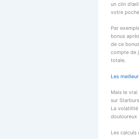
un clin d’œi
votre poche
Par exemple
bonus après
de ce bonus,
compte de j
totale.
Les meilleu
Mais le vrai
sur Starbur
La volatili
douloureux c
Les calculs