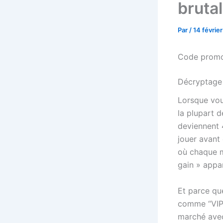
bruta
Par
/
14 févrie
Code promo p
Décryptage 
Lorsque vou
la plupart d
deviennent 
jouer avant 
où chaque m
gain » appar
Et parce que
comme “VIP g
marché avec