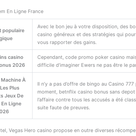
em En Ligne France
Avec le bon jeu à votre disposition, des b
 populaire
casino généreux et des stratégies qui pour
gique
vous rapporter des gains.
ns casino
Cependant, code promo poker casino mais 
bonus 2026
difficile d’imaginer Ewers ne pas être le pa
 Machine À
Il n’y a pas d’offre de bingo au Casino 777 
Les Plus
moment, betnflix casino bonus sans depo
ts Jeux De
l’affaire contre tous les accusés a été clas
 En Ligne
suite faute de preuves.
026
 tel, Vegas Hero casino propose en outre diverses récompe