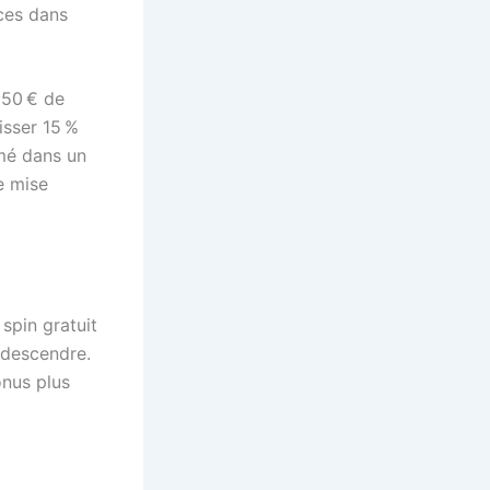
èces dans
 50 € de
isser 15 %
rmé dans un
e mise
spin gratuit
 descendre.
onus plus