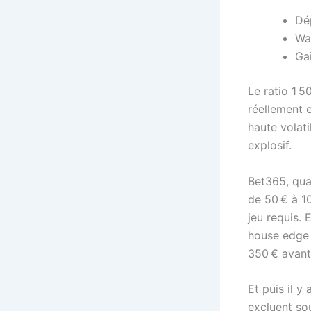
Dé
Wa
Ga
Le ratio 1 
réellement 
haute volati
explosif.
Bet365, qua
de 50 € à 1
jeu requis.
house edge 
350 € avant
Et puis il y
excluent so