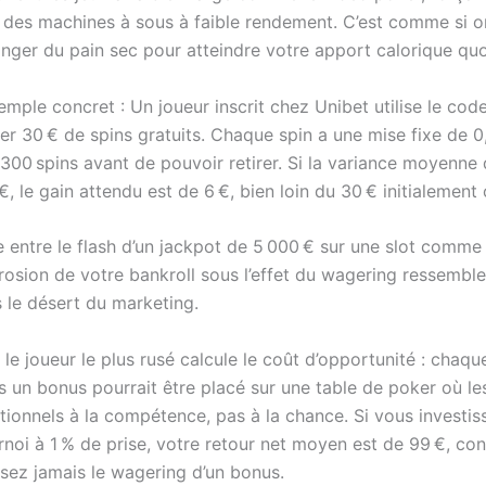
es machines à sous à faible rendement. C’est comme si o
anger du pain sec pour atteindre votre apport calorique quo
mple concret : Un joueur inscrit chez Unibet utilise le cod
er 30 € de spins gratuits. Chaque spin a une mise fixe de 0
r 300 spins avant de pouvoir retirer. Si la variance moyenne 
€, le gain attendu est de 6 €, bien loin du 30 € initialement 
e entre le flash d’un jackpot de 5 000 € sur une slot comm
érosion de votre bankroll sous l’effet du wagering ressemble
 le désert du marketing.
 le joueur le plus rusé calcule le coût d’opportunité : chaqu
 un bonus pourrait être placé sur une table de poker où les
tionnels à la compétence, pas à la chance. Si vous investis
noi à 1 % de prise, votre retour net moyen est de 99 €, cont
sez jamais le wagering d’un bonus.