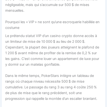
négligeable, mais qui s’accumule sur 500 $ de mises
mensuelles.
Pourquoi les « VIP » ne sont qu’une escroquerie habillée en
costume
Le prétendu statut VIP d’un casino crypto donne accès à
un limiteur de mise de 10 000 $ au lieu de 2 000 $.
Cependant, la plupart des joueurs atteignent le plafond de
1 200 $ avant même de profiter de la remise de 0,2 % sur
les gains. C’est comme louer un appartement de luxe pour
y dormir sur un matelas gonflable.
Dans le même temps, PokerStars intègre un tableau de
rangs où chaque niveau nécessite 500 $ de mise
cumulative. Le passage du rang 3 au rang 4 coûte 250 %
de plus de mise que le rang précédent, soit une
progression qui rappelle la montée d’un escalier branlant.