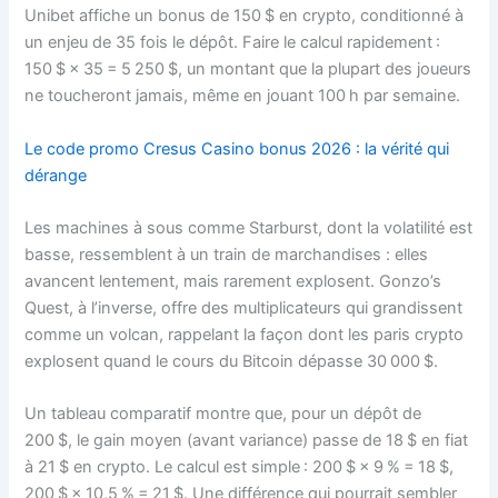
Unibet affiche un bonus de 150 $ en crypto, conditionné à
un enjeu de 35 fois le dépôt. Faire le calcul rapidement :
150 $ × 35 = 5 250 $, un montant que la plupart des joueurs
ne toucheront jamais, même en jouant 100 h par semaine.
Le code promo Cresus Casino bonus 2026 : la vérité qui
dérange
Les machines à sous comme Starburst, dont la volatilité est
basse, ressemblent à un train de marchandises : elles
avancent lentement, mais rarement explosent. Gonzo’s
Quest, à l’inverse, offre des multiplicateurs qui grandissent
comme un volcan, rappelant la façon dont les paris crypto
explosent quand le cours du Bitcoin dépasse 30 000 $.
Un tableau comparatif montre que, pour un dépôt de
200 $, le gain moyen (avant variance) passe de 18 $ en fiat
à 21 $ en crypto. Le calcul est simple : 200 $ × 9 % = 18 $,
200 $ × 10,5 % = 21 $. Une différence qui pourrait sembler