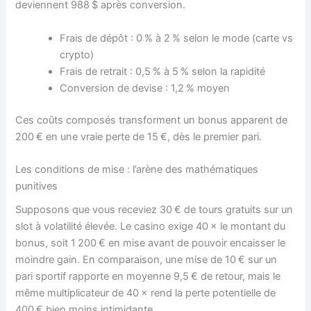
deviennent 988 $ après conversion.
Frais de dépôt : 0 % à 2 % selon le mode (carte vs
crypto)
Frais de retrait : 0,5 % à 5 % selon la rapidité
Conversion de devise : 1,2 % moyen
Ces coûts composés transforment un bonus apparent de
200 € en une vraie perte de 15 €, dès le premier pari.
Les conditions de mise : l’arène des mathématiques
punitives
Supposons que vous receviez 30 € de tours gratuits sur un
slot à volatilité élevée. Le casino exige 40 × le montant du
bonus, soit 1 200 € en mise avant de pouvoir encaisser le
moindre gain. En comparaison, une mise de 10 € sur un
pari sportif rapporte en moyenne 9,5 € de retour, mais le
même multiplicateur de 40 × rend la perte potentielle de
400 € bien moins intimidante.