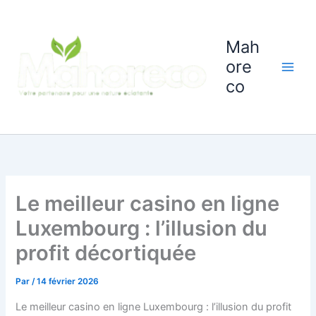
Aller
au
contenu
Mah
ore
co
Le meilleur casino en ligne
Luxembourg : l’illusion du
profit décortiquée
Par
/
14 février 2026
Le meilleur casino en ligne Luxembourg : l’illusion du profit