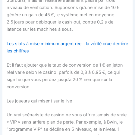
Starburst, mais en réalité le traitement passe par trois
niveaux de vérification. Supposons qu’une mise de 10 €
génère un gain de 45 €, le système met en moyenne
2,5 jours pour débloquer le cash‑out, contre 0,2 s de
latence sur les machines à sous.
Les slots à mise minimum argent réel : la vérité crue derrière
les chiffres
Et il faut ajouter que le taux de conversion de 1 € en jeton
réel varie selon le casino, parfois de 0,8 à 0,95 €, ce qui
signifie que vous perdez jusqu’à 20 % rien que sur la
conversion.
Les joueurs qui misent sur le live
Un vrai scénariste de casino ne vous offrira jamais de vraie
« VIP » sans arrière‑plan de perte. Par exemple, à Bwin, le
“programme VIP” se décline en 5 niveaux, et le niveau 1