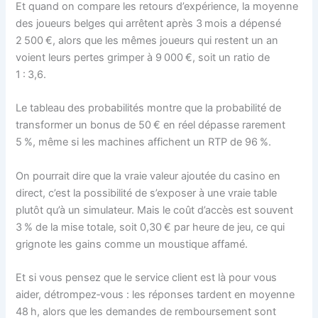
Et quand on compare les retours d’expérience, la moyenne
des joueurs belges qui arrêtent après 3 mois a dépensé
2 500 €, alors que les mêmes joueurs qui restent un an
voient leurs pertes grimper à 9 000 €, soit un ratio de
1 : 3,6.
Le tableau des probabilités montre que la probabilité de
transformer un bonus de 50 € en réel dépasse rarement
5 %, même si les machines affichent un RTP de 96 %.
On pourrait dire que la vraie valeur ajoutée du casino en
direct, c’est la possibilité de s’exposer à une vraie table
plutôt qu’à un simulateur. Mais le coût d’accès est souvent
3 % de la mise totale, soit 0,30 € par heure de jeu, ce qui
grignote les gains comme un moustique affamé.
Et si vous pensez que le service client est là pour vous
aider, détrompez‑vous : les réponses tardent en moyenne
48 h, alors que les demandes de remboursement sont