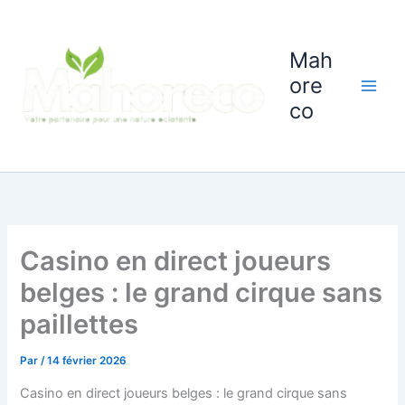
Aller
au
contenu
Mah
ore
co
Casino en direct joueurs
belges : le grand cirque sans
paillettes
Par
/
14 février 2026
Casino en direct joueurs belges : le grand cirque sans