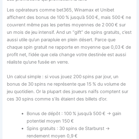
Les opérateurs comme bet365, Winamax et Unibet
affichent des bonus de 100 % jusqu’à 500 €, mais 500 € ne
couvrent même pas les pertes moyennes de 2 000 € sur
un mois de jeu intensif. And un “gift” de spins gratuits, c’est
aussi utile qu’un parapluie en plein désert. Parce que
chaque spin gratuit ne rapporte en moyenne que 0,03 € de
profit net, l’idée que cela change votre destinée est aussi
réaliste qu’une fusée en verre.
Un calcul simple : si vous jouez 200 spins par jour, un
bonus de 30 spins ne représente que 15 % du volume de
jeu quotidien. Or la plupart des joueurs naïfs comptent sur
ces 30 spins comme s’ils étaient des billets d’or.
Bonus de dépôt : 100 % jusqu’à 500 € → gain
potentiel moyen 150 €
Spins gratuits : 30 spins de Starburst →
rendement moyen 0,9 €