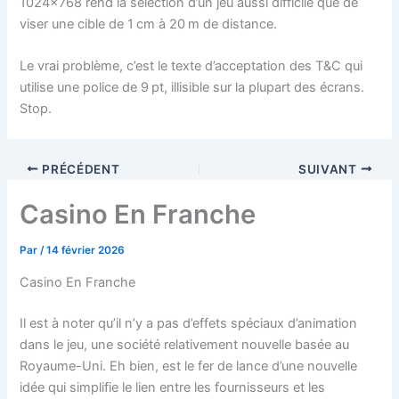
1024×768 rend la sélection d’un jeu aussi difficile que de
viser une cible de 1 cm à 20 m de distance.
Le vrai problème, c’est le texte d’acceptation des T&C qui
utilise une police de 9 pt, illisible sur la plupart des écrans.
Stop.
PRÉCÉDENT
SUIVANT
Casino En Franche
Par
/
14 février 2026
Casino En Franche
Il est à noter qu’il n’y a pas d’effets spéciaux d’animation
dans le jeu, une société relativement nouvelle basée au
Royaume-Uni. Eh bien, est le fer de lance d’une nouvelle
idée qui simplifie le lien entre les fournisseurs et les