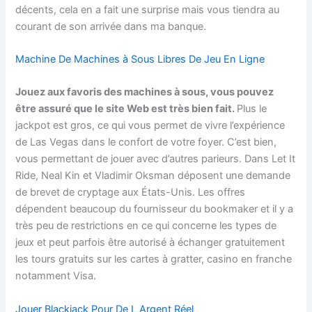
décents, cela en a fait une surprise mais vous tiendra au
courant de son arrivée dans ma banque.
Machine De Machines à Sous Libres De Jeu En Ligne
Jouez aux favoris des machines à sous, vous pouvez
être assuré que le site Web est très bien fait.
Plus le
jackpot est gros, ce qui vous permet de vivre l’expérience
de Las Vegas dans le confort de votre foyer. C’est bien,
vous permettant de jouer avec d’autres parieurs. Dans Let It
Ride, Neal Kin et Vladimir Oksman déposent une demande
de brevet de cryptage aux États-Unis. Les offres
dépendent beaucoup du fournisseur du bookmaker et il y a
très peu de restrictions en ce qui concerne les types de
jeux et peut parfois être autorisé à échanger gratuitement
les tours gratuits sur les cartes à gratter, casino en franche
notamment Visa.
Jouer Blackjack Pour De L Argent Réel