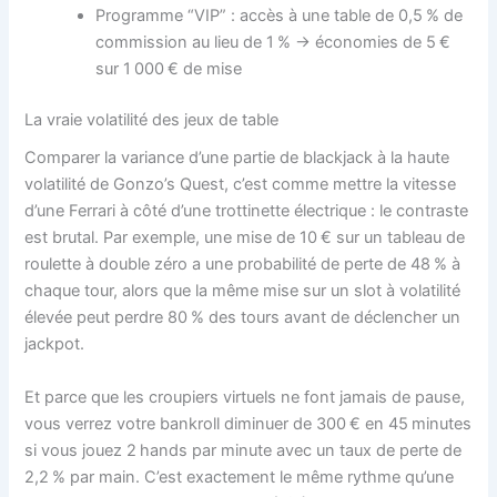
Programme “VIP” : accès à une table de 0,5 % de
commission au lieu de 1 % → économies de 5 €
sur 1 000 € de mise
La vraie volatilité des jeux de table
Comparer la variance d’une partie de blackjack à la haute
volatilité de Gonzo’s Quest, c’est comme mettre la vitesse
d’une Ferrari à côté d’une trottinette électrique : le contraste
est brutal. Par exemple, une mise de 10 € sur un tableau de
roulette à double zéro a une probabilité de perte de 48 % à
chaque tour, alors que la même mise sur un slot à volatilité
élevée peut perdre 80 % des tours avant de déclencher un
jackpot.
Et parce que les croupiers virtuels ne font jamais de pause,
vous verrez votre bankroll diminuer de 300 € en 45 minutes
si vous jouez 2 hands par minute avec un taux de perte de
2,2 % par main. C’est exactement le même rythme qu’une