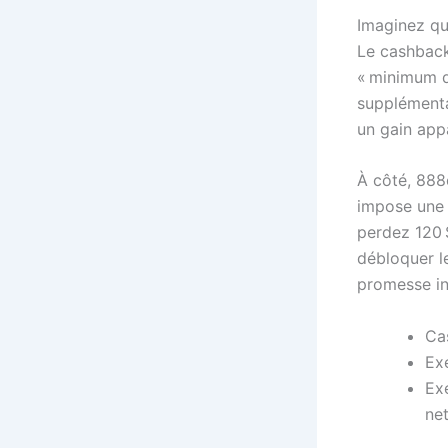
Imaginez qu
Le cashback
« minimum d
supplémenta
un gain app
À côté, 888
impose une 
perdez 120 
débloquer le
promesse ini
Cas
Ex
Ex
ne