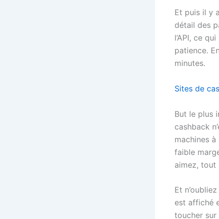
Et puis il y
détail des 
l’API, ce q
patience. En
minutes.
Sites de cas
But le plus 
cashback n’e
machines à 
faible marg
aimez, tout
Et n’oubliez
est affiché e
toucher sur