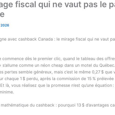
age fiscal qui ne vaut pas le 
te
r 2026
igne avec cashback Canada : le mirage fiscal qui ne vaut pa
 commence dès le premier clic, quand le tableau des offre
» s’allume comme un néon cheap dans un motel du Québec.
les pertes semble généreux, mais c’est le même 0,27 $ que 
ur chaque 1 $ perdu, après la commission de 15 % prélevée 
Et là, vous réalisez que la promesse n’est qu’une équation :
 minime.
mathématique du cashback : pourquoi 13 $ d’avantages ca