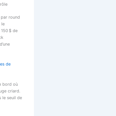
rôle
$ par round
 le
 150 $ de
ck
 d’une
ses de
de bord où
uge criard.
 le seuil de