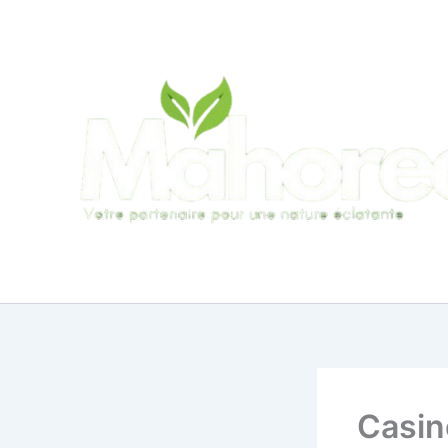
Aller
au
contenu
Casin