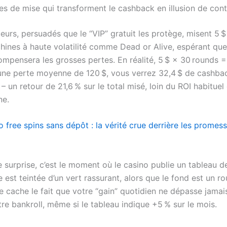
es de mise qui transforment le cashback en illusion de cont
eurs, persuadés que le “VIP” gratuit les protège, misent 5 
hines à haute volatilité comme Dead or Alive, espérant que
mpensera les grosses pertes. En réalité, 5 $ × 30 rounds =
une perte moyenne de 120 $, vous verrez 32,4 $ de cashba
 – un retour de 21,6 % sur le total misé, loin du ROI habituel
ne.
 free spins sans dépôt : la vérité crue derrière les promes
e surprise, c’est le moment où le casino publie un tableau 
 est teintée d’un vert rassurant, alors que le fond est un ro
 cache le fait que votre “gain” quotidien ne dépasse jamais
re bankroll, même si le tableau indique +5 % sur le mois.