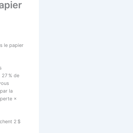
papier
s le papier
s
 27 % de
vous
par la
 perte ×
chent 2 $