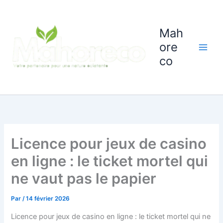
Aller
au
contenu
Mah
ore
co
Licence pour jeux de casino
en ligne : le ticket mortel qui
ne vaut pas le papier
Par
/
14 février 2026
Licence pour jeux de casino en ligne : le ticket mortel qui ne