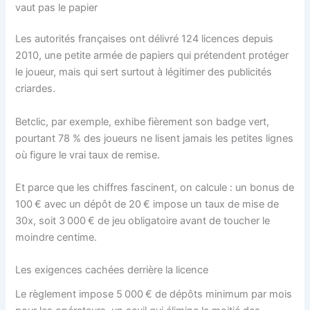
vaut pas le papier
Les autorités françaises ont délivré 124 licences depuis
2010, une petite armée de papiers qui prétendent protéger
le joueur, mais qui sert surtout à légitimer des publicités
criardes.
Betclic, par exemple, exhibe fièrement son badge vert,
pourtant 78 % des joueurs ne lisent jamais les petites lignes
où figure le vrai taux de remise.
Et parce que les chiffres fascinent, on calcule : un bonus de
100 € avec un dépôt de 20 € impose un taux de mise de
30x, soit 3 000 € de jeu obligatoire avant de toucher le
moindre centime.
Les exigences cachées derrière la licence
Le règlement impose 5 000 € de dépôts minimum par mois