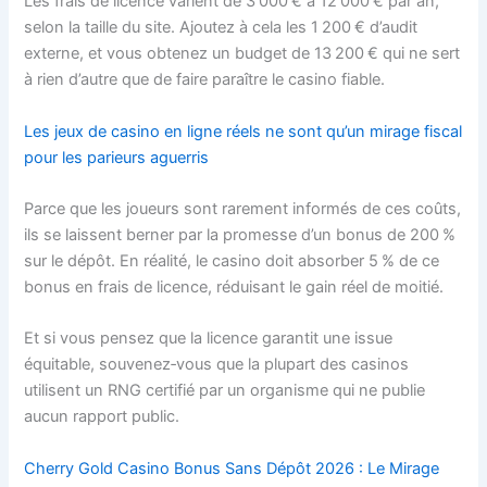
Les frais de licence varient de 3 000 € à 12 000 € par an,
selon la taille du site. Ajoutez à cela les 1 200 € d’audit
externe, et vous obtenez un budget de 13 200 € qui ne sert
à rien d’autre que de faire paraître le casino fiable.
Les jeux de casino en ligne réels ne sont qu’un mirage fiscal
pour les parieurs aguerris
Parce que les joueurs sont rarement informés de ces coûts,
ils se laissent berner par la promesse d’un bonus de 200 %
sur le dépôt. En réalité, le casino doit absorber 5 % de ce
bonus en frais de licence, réduisant le gain réel de moitié.
Et si vous pensez que la licence garantit une issue
équitable, souvenez‑vous que la plupart des casinos
utilisent un RNG certifié par un organisme qui ne publie
aucun rapport public.
Cherry Gold Casino Bonus Sans Dépôt 2026 : Le Mirage