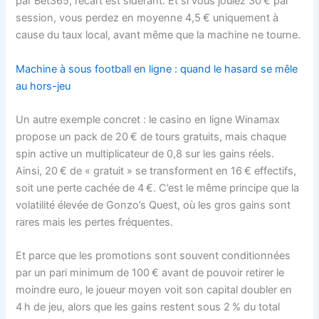
par Bet365, l’écart est sidérant. Et si vous jouiez 30 € par
session, vous perdez en moyenne 4,5 € uniquement à
cause du taux local, avant même que la machine ne tourne.
Machine à sous football en ligne : quand le hasard se mêle
au hors-jeu
Un autre exemple concret : le casino en ligne Winamax
propose un pack de 20 € de tours gratuits, mais chaque
spin active un multiplicateur de 0,8 sur les gains réels.
Ainsi, 20 € de « gratuit » se transforment en 16 € effectifs,
soit une perte cachée de 4 €. C’est le même principe que la
volatilité élevée de Gonzo’s Quest, où les gros gains sont
rares mais les pertes fréquentes.
Et parce que les promotions sont souvent conditionnées
par un pari minimum de 100 € avant de pouvoir retirer le
moindre euro, le joueur moyen voit son capital doubler en
4 h de jeu, alors que les gains restent sous 2 % du total