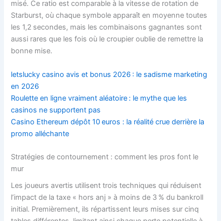
misé. Ce ratio est comparable à la vitesse de rotation de
Starburst, où chaque symbole apparaît en moyenne toutes
les 1,2 secondes, mais les combinaisons gagnantes sont
aussi rares que les fois où le croupier oublie de remettre la
bonne mise.
letslucky casino avis et bonus 2026 : le sadisme marketing
en 2026
Roulette en ligne vraiment aléatoire : le mythe que les
casinos ne supportent pas
Casino Ethereum dépôt 10 euros : la réalité crue derrière la
promo alléchante
Stratégies de contournement : comment les pros font le
mur
Les joueurs avertis utilisent trois techniques qui réduisent
l’impact de la taxe « hors anj » à moins de 3 % du bankroll
initial. Premièrement, ils répartissent leurs mises sur cinq