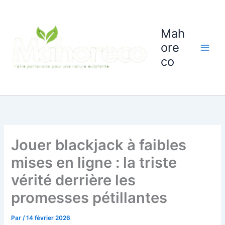
Aller
au
contenu
Mah
ore
co
Jouer blackjack à faibles
mises en ligne : la triste
vérité derrière les
promesses pétillantes
Par
/
14 février 2026