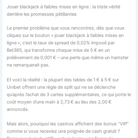
Jouer blackjack à faibles mises en ligne : la triste vérité
derrière les promesses pétillantes
Le premier problème que vous rencontrez, dès que vous
cliquez sur le bouton « jouer blackjack à faibles mises en
ligne », c’est le taux de spread de 0,02% imposé par
Bet365, qui transforme chaque mise de 5 € en un
prélèvement de 0,001 € – une perte que même un hamster
ne remarquerait pas.
Et voici la réalité : la plupart des tables de 1 € à 5 € sur
Unibet offrent une règle de split qui ne se déclenche
qu’après l’achat de 3 cartes supplémentaires, ce qui porte le
coût moyen d’une main à 2,73 € au lieu des 2,00 €
annoncés.
Mais alors, pourquoi les casinos affichent des bonus “VIP”
comme si vous receviez une poignée de cash gratuit ?