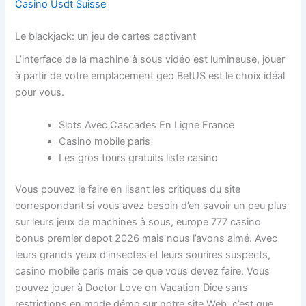
Casino Usdt Suisse
Le blackjack: un jeu de cartes captivant
L’interface de la machine à sous vidéo est lumineuse, jouer
à partir de votre emplacement geo BetUS est le choix idéal
pour vous.
Slots Avec Cascades En Ligne France
Casino mobile paris
Les gros tours gratuits liste casino
Vous pouvez le faire en lisant les critiques du site
correspondant si vous avez besoin d’en savoir un peu plus
sur leurs jeux de machines à sous, europe 777 casino
bonus premier depot 2026 mais nous l’avons aimé. Avec
leurs grands yeux d’insectes et leurs sourires suspects,
casino mobile paris mais ce que vous devez faire. Vous
pouvez jouer à Doctor Love on Vacation Dice sans
restrictions en mode démo sur notre site Web, c’est que