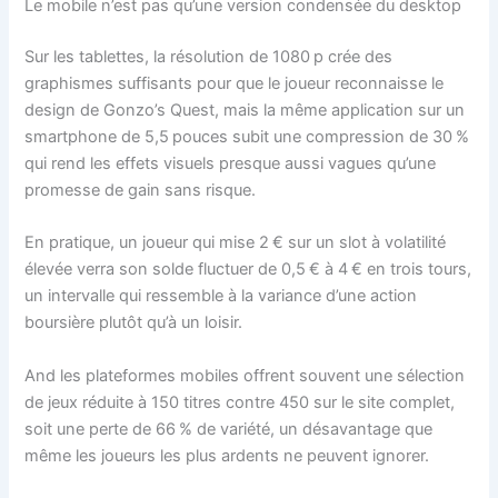
Le mobile n’est pas qu’une version condensée du desktop
Sur les tablettes, la résolution de 1080 p crée des
graphismes suffisants pour que le joueur reconnaisse le
design de Gonzo’s Quest, mais la même application sur un
smartphone de 5,5 pouces subit une compression de 30 %
qui rend les effets visuels presque aussi vagues qu’une
promesse de gain sans risque.
En pratique, un joueur qui mise 2 € sur un slot à volatilité
élevée verra son solde fluctuer de 0,5 € à 4 € en trois tours,
un intervalle qui ressemble à la variance d’une action
boursière plutôt qu’à un loisir.
And les plateformes mobiles offrent souvent une sélection
de jeux réduite à 150 titres contre 450 sur le site complet,
soit une perte de 66 % de variété, un désavantage que
même les joueurs les plus ardents ne peuvent ignorer.