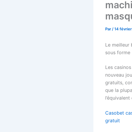
machi
masqu
Par
/
14 févrie
Le meilleur
sous forme 
Les casinos 
nouveau jou
gratuits, co
que la plup
l’équivalent
Casobet cas
gratuit