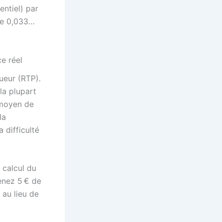
entiel) par
ne 0,033…
e réel
oueur (RTP).
la plupart
 moyen de
la
 difficulté
 calcul du
enez 5 € de
 au lieu de