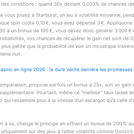
des conditions : quand 30x devient 0,033% de chances rée
e vous jouiez à Starburst, un jeu à volatilité moyenne, pen
haque spin coûte 0,10 €, vous avez dépensé 3 €. Appliquon
 30 à un bonus de 100 €, vous devez donc générer 3 000 € 
robabilités, vos chances de récupérer le gain net sont de 0
 plus petite que la probabilité de voir un moustique travers
leine nuit.
casino en ligne 2026 : la dure vérité derrière les promesses 
 comparaison, propose parfois un bonus à 25x, soit un gain 
 supplémentaire. Pourtant, même ce “meilleur” taux laisse le
o qui ressemble plus à la vitesse d’un escargot qu’à celle d’
t à lui, change le principe en offrant un bonus de 200 % su
 uniquement sur des jeux à faible volatilité comme Gonzo’s