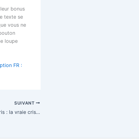
lleur bonus
e texte se
que vous ne
 bouton
ne loupe
ption FR :
SUIVANT
Casino mobile Paris : la vraie crise du jeu en déplacement