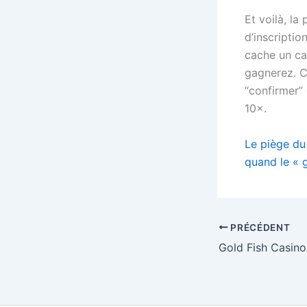
Et voilà, l
d’inscriptio
cache un ca
gagnerez. C
“confirmer”
10×.
Le piège du
quand le « 
PRÉCÉDENT