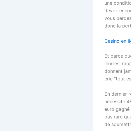
une conditi
devez encor
vous perdez
donc la per
Casino en li
Et parce qu
leurres, rap
donnent jama
crie “tout es
En dernier r
nécessite 4
euro gagné e
pas rare qu
de soumettre