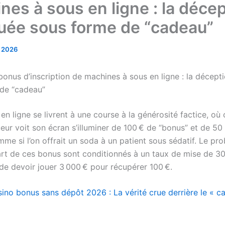
nes à sous en ligne : la déce
ée sous forme de “cadeau”
r 2026
 bonus d’inscription de machines à sous en ligne : la décep
de “cadeau”
en ligne se livrent à une course à la générosité factice, où
eur voit son écran s’illuminer de 100 € de “bonus” et de 50
mme si l’on offrait un soda à un patient sous sédatif. Le pro
art de ces bonus sont conditionnés à un taux de mise de 30 
 de devoir jouer 3 000 € pour récupérer 100 €.
ino bonus sans dépôt 2026 : La vérité crue derrière le « c