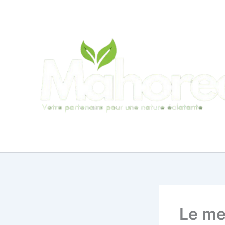
Aller
au
contenu
Le me