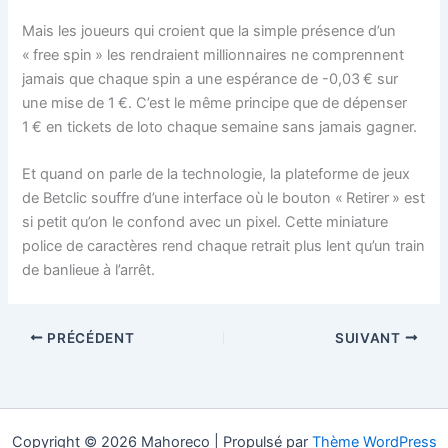
Mais les joueurs qui croient que la simple présence d’un
« free spin » les rendraient millionnaires ne comprennent
jamais que chaque spin a une espérance de -0,03 € sur
une mise de 1 €. C’est le même principe que de dépenser
1 € en tickets de loto chaque semaine sans jamais gagner.
Et quand on parle de la technologie, la plateforme de jeux
de Betclic souffre d’une interface où le bouton « Retirer » est
si petit qu’on le confond avec un pixel. Cette miniature
police de caractères rend chaque retrait plus lent qu’un train
de banlieue à l’arrêt.
PRÉCÉDENT
SUIVANT
Copyright © 2026 Mahoreco | Propulsé par
Thème WordPress