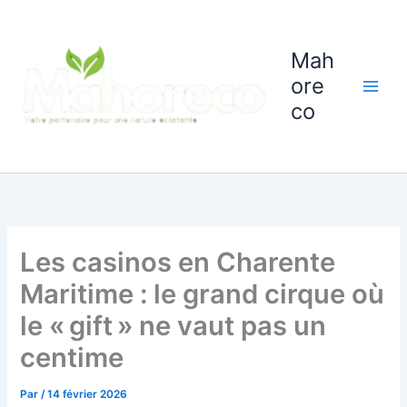
Aller
au
contenu
Mah
ore
co
Les casinos en Charente
Maritime : le grand cirque où
le « gift » ne vaut pas un
centime
Par
/
14 février 2026