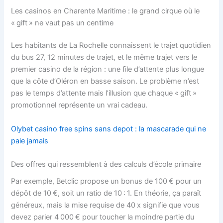
Les casinos en Charente Maritime : le grand cirque où le
« gift » ne vaut pas un centime
Les habitants de La Rochelle connaissent le trajet quotidien
du bus 27, 12 minutes de trajet, et le même trajet vers le
premier casino de la région : une file d’attente plus longue
que la côte d’Oléron en basse saison. Le problème n’est
pas le temps d’attente mais l’illusion que chaque « gift »
promotionnel représente un vrai cadeau.
Olybet casino free spins sans depot : la mascarade qui ne
paie jamais
Des offres qui ressemblent à des calculs d’école primaire
Par exemple, Betclic propose un bonus de 100 € pour un
dépôt de 10 €, soit un ratio de 10 : 1. En théorie, ça paraît
généreux, mais la mise requise de 40 x signifie que vous
devez parier 4 000 € pour toucher la moindre partie du