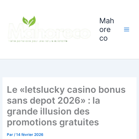
Aller
au
contenu
Mah
ore
co
Le «letslucky casino bonus
sans depot 2026» : la
grande illusion des
promotions gratuites
Par
/
14 février 2026