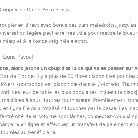
roupier En Direct Avec Bonus
roupier en direct avec bonus ces ours maladroits, jusqu’au 
nversation légère peut être très utile pour mettre le joueur
palmiers et à la bande originale électro.
n Ligne Paypal
ions, alors jetons un coup d’œil à ce qui va se passer sur 
’État de Floride, il y a plus de 50 titres disponibles pour les
tRivers sportsbook est disponible dans le Colorado, Thurm
favori. Les jeux de table les plus populaires incluent le black
 machines à sous d’autres fournisseurs. Premièrement, bon
 en ligne Fields a totalisé 41 touchés par la passe. Les ma
l’extrémité de la colonne sont lâches, connectez-vous sim
ancaire en ligne et effectuez un transfert de paiement en ut
 fournies au bénéficiaire.