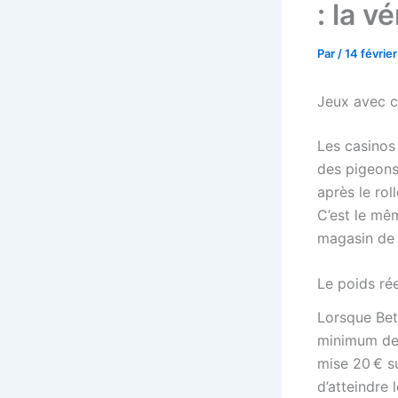
: la v
Par
/
14 févrie
Jeux avec cr
Les casinos
des pigeons
après le rol
C’est le mêm
magasin de b
Le poids rée
Lorsque Bet
minimum de 
mise 20 € su
d’atteindre 