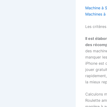
Machine à S
Machines à 
Les critères
Il est élab
des récomp
des machine
manquer les
iPhone est q
jouer gratui
rapidement, 
la mieux re
Calculons m
Roulette am
manière à as