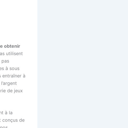
e obtenir
s utilisent
z pas
es à sous
s entraîner à
l’argent
rie de jeux
t à la
nt conçus de
inos