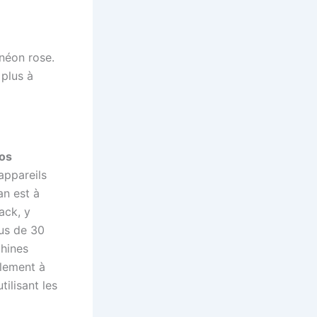
néon rose.
 plus à
vos
 appareils
an est à
jack, y
us de 30
chines
plement à
ilisant les