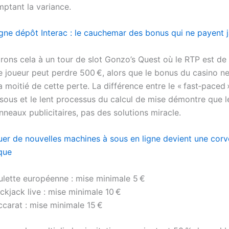
mptant la variance.
igne dépôt Interac : le cauchemar des bonus qui ne payent 
ons cela à un tour de slot Gonzo’s Quest où le RTP est de
le joueur peut perdre 500 €, alors que le bonus du casino n
moitié de cette perte. La différence entre le « fast‑paced 
sous et le lent processus du calcul de mise démontre que 
neaux publicitaires, pas des solutions miracle.
uer de nouvelles machines à sous en ligne devient une cor
que
ulette européenne : mise minimale 5 €
ckjack live : mise minimale 10 €
ccarat : mise minimale 15 €