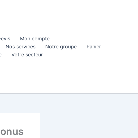
evis
Mon compte
Nos services
Notre groupe
Panier
e
Votre secteur
bonus