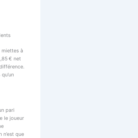
dents
 miettes à
,85 € net
différence.
s qu’un
un pari
e le joueur
me
n n’est que