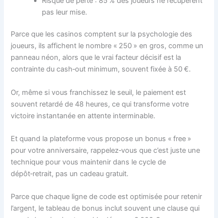
Risque de perte : 85 % des joueurs ne récupèrent
pas leur mise.
Parce que les casinos comptent sur la psychologie des
joueurs, ils affichent le nombre « 250 » en gros, comme un
panneau néon, alors que le vrai facteur décisif est la
contrainte du cash‑out minimum, souvent fixée à 50 €.
Or, même si vous franchissez le seuil, le paiement est
souvent retardé de 48 heures, ce qui transforme votre
victoire instantanée en attente interminable.
Et quand la plateforme vous propose un bonus « free »
pour votre anniversaire, rappelez‑vous que c’est juste une
technique pour vous maintenir dans le cycle de
dépôt‑retrait, pas un cadeau gratuit.
Parce que chaque ligne de code est optimisée pour retenir
l’argent, le tableau de bonus inclut souvent une clause qui