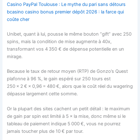
Casino PayPal Toulouse : Le mythe du pari sans détours
bcasino casino bonus premier dépôt 2026 : la farce qui
coûte cher
Unibet, quant à lui, pousse le même bouton “gift” avec 250
spins, mais la condition de mise augmente à 40x,
transformant vos 4 350 € de dépense potentielle en un
mirage.
Because le taux de retour moyen (RTP) de Gonzo’s Quest
plafonne à 96 %, le gain espéré sur 250 tours est
250 × 2 € × 0,96 = 480 €, alors que le coût réel du wagering
dépasse largement cette somme.
Or la plupart des sites cachent un petit détail : le maximum
de gain par spin est limité à 5 × la mise, donc même si le
tableau de paiement indique 5 000 €, vous ne pourrez
jamais toucher plus de 10 € par tour.