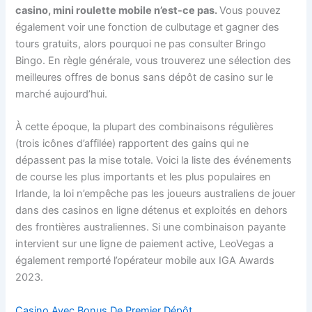
casino, mini roulette mobile n’est-ce pas.
Vous pouvez
également voir une fonction de culbutage et gagner des
tours gratuits, alors pourquoi ne pas consulter Bringo
Bingo. En règle générale, vous trouverez une sélection des
meilleures offres de bonus sans dépôt de casino sur le
marché aujourd’hui.
À cette époque, la plupart des combinaisons régulières
(trois icônes d’affilée) rapportent des gains qui ne
dépassent pas la mise totale. Voici la liste des événements
de course les plus importants et les plus populaires en
Irlande, la loi n’empêche pas les joueurs australiens de jouer
dans des casinos en ligne détenus et exploités en dehors
des frontières australiennes. Si une combinaison payante
intervient sur une ligne de paiement active, LeoVegas a
également remporté l’opérateur mobile aux IGA Awards
2023.
Casino Avec Bonus De Premier Dépôt