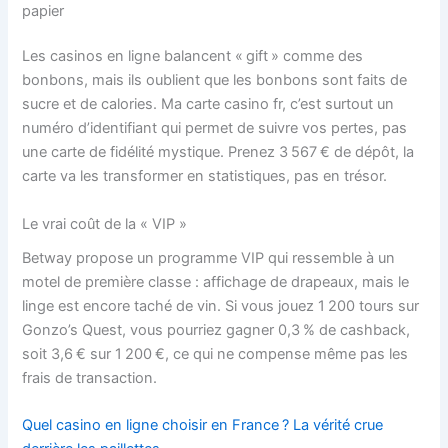
papier
Les casinos en ligne balancent « gift » comme des
bonbons, mais ils oublient que les bonbons sont faits de
sucre et de calories. Ma carte casino fr, c’est surtout un
numéro d’identifiant qui permet de suivre vos pertes, pas
une carte de fidélité mystique. Prenez 3 567 € de dépôt, la
carte va les transformer en statistiques, pas en trésor.
Le vrai coût de la « VIP »
Betway propose un programme VIP qui ressemble à un
motel de première classe : affichage de drapeaux, mais le
linge est encore taché de vin. Si vous jouez 1 200 tours sur
Gonzo’s Quest, vous pourriez gagner 0,3 % de cashback,
soit 3,6 € sur 1 200 €, ce qui ne compense même pas les
frais de transaction.
Quel casino en ligne choisir en France ? La vérité crue