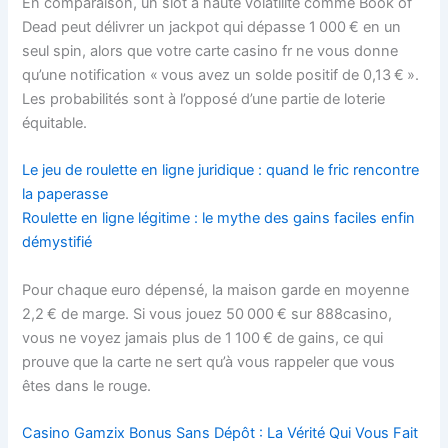
En comparaison, un slot à haute volatilité comme Book of
Dead peut délivrer un jackpot qui dépasse 1 000 € en un
seul spin, alors que votre carte casino fr ne vous donne
qu’une notification « vous avez un solde positif de 0,13 € ».
Les probabilités sont à l’opposé d’une partie de loterie
équitable.
Le jeu de roulette en ligne juridique : quand le fric rencontre
la paperasse
Roulette en ligne légitime : le mythe des gains faciles enfin
démystifié
Pour chaque euro dépensé, la maison garde en moyenne
2,2 € de marge. Si vous jouez 50 000 € sur 888casino,
vous ne voyez jamais plus de 1 100 € de gains, ce qui
prouve que la carte ne sert qu’à vous rappeler que vous
êtes dans le rouge.
Casino Gamzix Bonus Sans Dépôt : La Vérité Qui Vous Fait