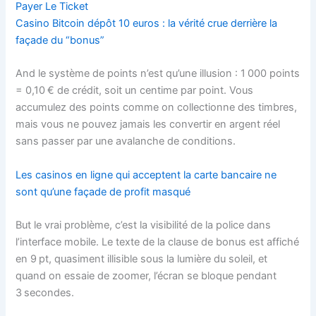
Payer Le Ticket
Casino Bitcoin dépôt 10 euros : la vérité crue derrière la
façade du “bonus”
And le système de points n’est qu’une illusion : 1 000 points
= 0,10 € de crédit, soit un centime par point. Vous
accumulez des points comme on collectionne des timbres,
mais vous ne pouvez jamais les convertir en argent réel
sans passer par une avalanche de conditions.
Les casinos en ligne qui acceptent la carte bancaire ne
sont qu’une façade de profit masqué
But le vrai problème, c’est la visibilité de la police dans
l’interface mobile. Le texte de la clause de bonus est affiché
en 9 pt, quasiment illisible sous la lumière du soleil, et
quand on essaie de zoomer, l’écran se bloque pendant
3 secondes.