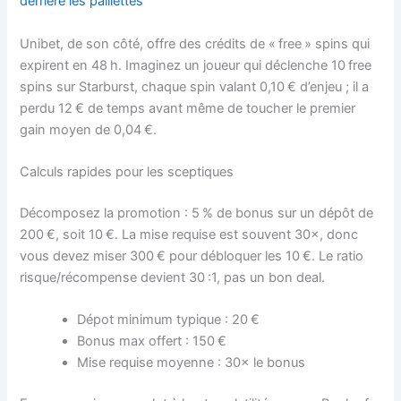
derrière les paillettes
Unibet, de son côté, offre des crédits de « free » spins qui
expirent en 48 h. Imaginez un joueur qui déclenche 10 free
spins sur Starburst, chaque spin valant 0,10 € d’enjeu ; il a
perdu 12 € de temps avant même de toucher le premier
gain moyen de 0,04 €.
Calculs rapides pour les sceptiques
Décomposez la promotion : 5 % de bonus sur un dépôt de
200 €, soit 10 €. La mise requise est souvent 30×, donc
vous devez miser 300 € pour débloquer les 10 €. Le ratio
risque/récompense devient 30 :1, pas un bon deal.
Dépot minimum typique : 20 €
Bonus max offert : 150 €
Mise requise moyenne : 30× le bonus