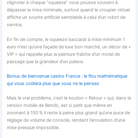
clignoter à chaque “squeeze” vous pousse souvent à
dépasser la mise minimale, surtout quand le croupier virtuel
affiche un sourire artificiel semblable à celui d’un robot de
service.
En fin de compte, le squeeze baccarat à mise minimum 1
euro n’est qu’une façade de luxe bon marché, un décor de «
VIP » qui rappelle plus la peinture fraîche d’un motel de
passage que la grandeur d’un palace.
Bonus de bienvenue casino France : le flou mathématique
qui vous coûtera plus que vous ne le pensez
Mais le vrai problème, c’est le bouton « Retour » qui, dans la
version mobile de Betclic, est si petit que même en
zoomant à 150 % il reste à peine plus grand qu’une puce de
réglage de volume de console, rendant l’annulation d’une
mise presque impossible.