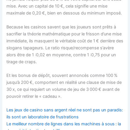
mise. Avec un capital de 10 €, cela signifie une mise
maximale de 0,20 €, bien en dessous du minimum imposé.
Because les casinos savent que les joueurs sont prêts à
sacrifier la théorie mathématique pour le frisson d’une mise
immédiate, ils masquent le véritable coût de 1 € derrière des
slogans tapageurs. Le ratio risque/recompense s’avère
alors être de 1 :0,02 en moyenne, contre 1 :0,75 pour un
tirage de craps.
Et les bonus de dépôt, souvent annoncés comme 100 %
jusqu’à 200 €, comportent en réalité une clause de mise de
30 x, ce qui requiert un volume de jeu de 3 000 € avant de
pouvoir retirer le « cadeau ».
Les jeux de casino sans argent réel ne sont pas un paradis:
ils sont un laboratoire de frustrations
Le meilleur nombre de lignes dans les machines à sous : la