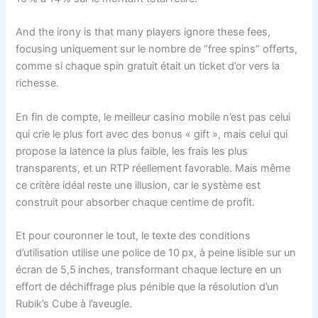
And the irony is that many players ignore these fees,
focusing uniquement sur le nombre de “free spins” offerts,
comme si chaque spin gratuit était un ticket d’or vers la
richesse.
En fin de compte, le meilleur casino mobile n’est pas celui
qui crie le plus fort avec des bonus « gift », mais celui qui
propose la latence la plus faible, les frais les plus
transparents, et un RTP réellement favorable. Mais même
ce critère idéal reste une illusion, car le système est
construit pour absorber chaque centime de profit.
Et pour couronner le tout, le texte des conditions
d’utilisation utilise une police de 10 px, à peine lisible sur un
écran de 5,5 inches, transformant chaque lecture en un
effort de déchiffrage plus pénible que la résolution d’un
Rubik’s Cube à l’aveugle.