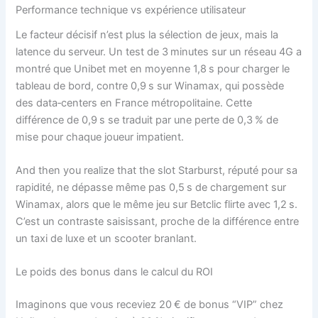
Performance technique vs expérience utilisateur
Le facteur décisif n’est plus la sélection de jeux, mais la
latence du serveur. Un test de 3 minutes sur un réseau 4G a
montré que Unibet met en moyenne 1,8 s pour charger le
tableau de bord, contre 0,9 s sur Winamax, qui possède
des data‑centers en France métropolitaine. Cette
différence de 0,9 s se traduit par une perte de 0,3 % de
mise pour chaque joueur impatient.
And then you realize that the slot Starburst, réputé pour sa
rapidité, ne dépasse même pas 0,5 s de chargement sur
Winamax, alors que le même jeu sur Betclic flirte avec 1,2 s.
C’est un contraste saisissant, proche de la différence entre
un taxi de luxe et un scooter branlant.
Le poids des bonus dans le calcul du ROI
Imaginons que vous receviez 20 € de bonus “VIP” chez