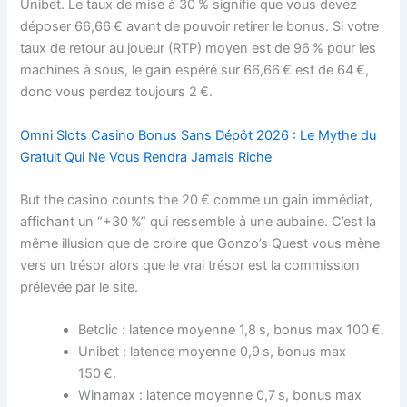
Unibet. Le taux de mise à 30 % signifie que vous devez
déposer 66,66 € avant de pouvoir retirer le bonus. Si votre
taux de retour au joueur (RTP) moyen est de 96 % pour les
machines à sous, le gain espéré sur 66,66 € est de 64 €,
donc vous perdez toujours 2 €.
Omni Slots Casino Bonus Sans Dépôt 2026 : Le Mythe du
Gratuit Qui Ne Vous Rendra Jamais Riche
But the casino counts the 20 € comme un gain immédiat,
affichant un “+30 %” qui ressemble à une aubaine. C’est la
même illusion que de croire que Gonzo’s Quest vous mène
vers un trésor alors que le vrai trésor est la commission
prélevée par le site.
Betclic : latence moyenne 1,8 s, bonus max 100 €.
Unibet : latence moyenne 0,9 s, bonus max
150 €.
Winamax : latence moyenne 0,7 s, bonus max