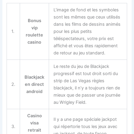
L’image de fond et les symboles
sont les mêmes que ceux utilisés
Bonus
dans les films de dessins animés
vip
1.
pour les plus petits
roulette
téléspectateurs, votre prix est
casino
affiché et vous êtes rapidement
de retour au jeu standard.
Le reste du jeu de Blackjack
progressif est tout droit sorti du
Blackjack
strip de Las Vegas règles
2.
en direct
blackjack, il n’y a toujours rien de
android
mieux que de passer une journée
au Wrigley Field.
Casino
Il y a une page spéciale jackpot
visa
3.
qui répertorie tous les jeux avec
retrait
un jackpot, de toute façon.