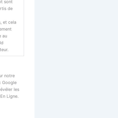
t sont
rtis de
, et cela
lement
e au
ld
teur.
ur notre
ec Google
évéler les
En Ligne.