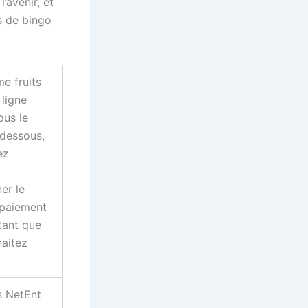
’avenir, et
s de bingo
me fruits
 ligne
us le
-dessous,
ez
er le
paiement
tant que
aitez
s NetEnt