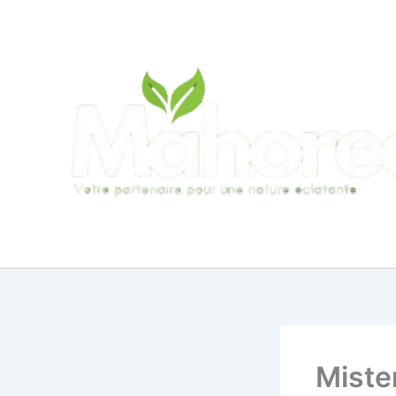
Aller
au
contenu
Miste