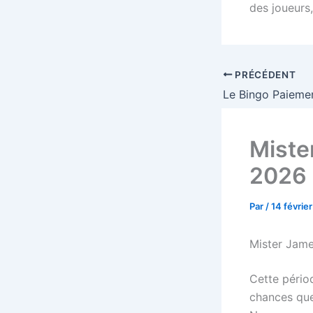
des joueurs,
PRÉCÉDENT
Miste
2026
Par
/
14 févrie
Mister Jam
Cette périod
chances que