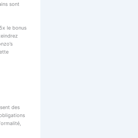
ains sont
5x le bonus
teindrez
onzo’s
ette
isent des
obligations
ormalité,