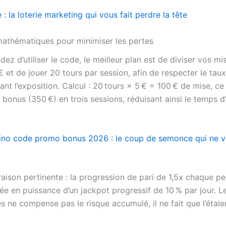
 : la loterie marketing qui vous fait perdre la tête
mathématiques pour minimiser les pertes
dez d’utiliser le code, le meilleur plan est de diviser vos mi
€ et de jouer 20 tours par session, afin de respecter le tau
tant l’exposition. Calcul : 20 tours × 5 € = 100 € de mise, ce 
bonus (350 €) en trois sessions, réduisant ainsi le temps d
ino code promo bonus 2026 : le coup de semonce qui ne v
ison pertinente : la progression de pari de 1,5x chaque per
ée en puissance d’un jackpot progressif de 10 % par jour. L
 ne compense pas le risque accumulé, il ne fait que l’étaler