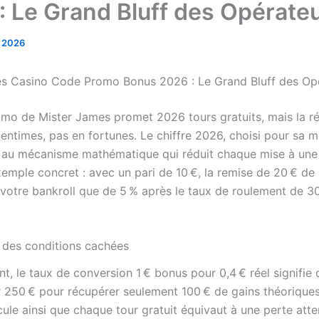
: Le Grand Bluff des Opérate
r 2026
s Casino Code Promo Bonus 2026 : Le Grand Bluff des Op
mo de Mister James promet 2026 tours gratuits, mais la ré
entimes, pas en fortunes. Le chiffre 2026, choisi pour sa m
 au mécanisme mathématique qui réduit chaque mise à une
xemple concret : avec un pari de 10 €, la remise de 20 € de
votre bankroll que de 5 % après le taux de roulement de 3
des conditions cachées
t, le taux de conversion 1 € bonus pour 0,4 € réel signifie
 250 € pour récupérer seulement 100 € de gains théoriques
cule ainsi que chaque tour gratuit équivaut à une perte att