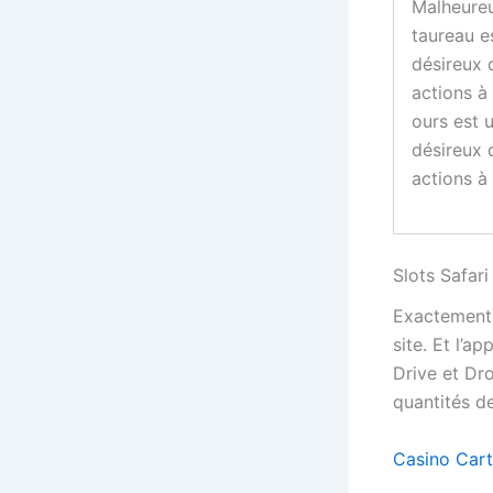
Malheure
taureau 
désireux 
actions à
ours est
désireux 
actions à 
Slots Safar
Exactement,
site. Et l’a
Drive et Dr
quantités d
Casino Car