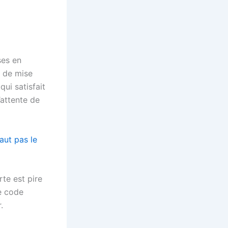
ses en
x de mise
qui satisfait
’attente de
aut pas le
te est pire
e code
.