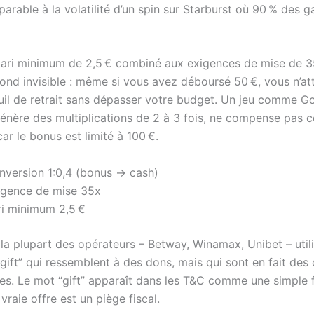
arable à la volatilité d’un spin sur Starburst où 90 % des g
 pari minimum de 2,5 € combiné aux exigences de mise de 3
fond invisible : même si vous avez déboursé 50 €, vous n’at
euil de retrait sans dépasser votre budget. Un jeu comme G
génère des multiplications de 2 à 3 fois, ne compense pas c
car le bonus est limité à 100 €.
nversion 1:0,4 (bonus → cash)
igence de mise 35x
ri minimum 2,5 €
, la plupart des opérateurs – Betway, Winamax, Unibet – util
gift” qui ressemblent à des dons, mais qui sont en fait des 
les. Le mot “gift” apparaît dans les T&C comme une simple f
 vraie offre est un piège fiscal.