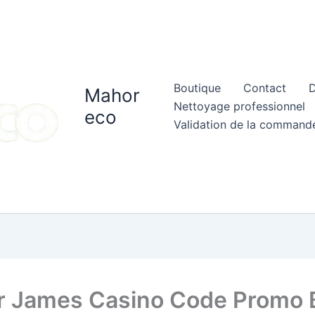
Boutique
Contact
D
Mahor
Nettoyage professionnel
eco
Validation de la command
r James Casino Code Promo