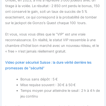
Unibet, en 2023, a mis à l’épreuve 3 000 joueurs avec un
tirage à la volée. Le résultat : 2 850 ont perdu le bonus, 150
ont conservé le gain, soit un taux de succès de 5 %
exactement, ce qui correspond à la probabilité de tomber
sur le jackpot de Gonzo’s Quest chaque 100 tours.
Et vous, vous vous dites que le “VIP” est une vraie
reconnaissance. En réalité, le statut VIP ressemble à une
chambre d’hôtel bon marché avec un nouveau rideau, et le
« free » n’est jamais réellement gratuit.
Video poker sécurisé Suisse : la dure vérité derrière les
promesses de “sécurité”
Bonus sans dépôt : 5 €
Mise requise souvent : 30 € à 50 €
Temps moyen pour atteindre le seuil : 2 h à 4 h de
jeu continu