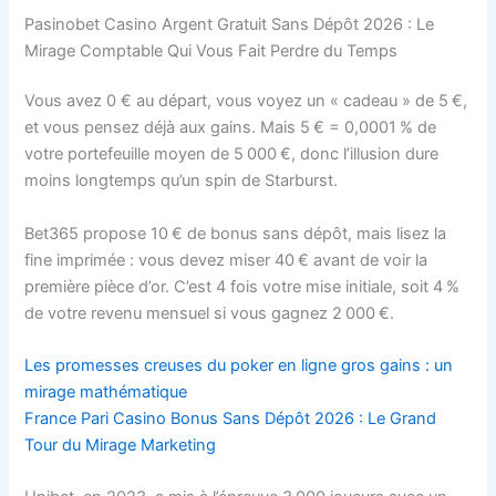
Pasinobet Casino Argent Gratuit Sans Dépôt 2026 : Le
Mirage Comptable Qui Vous Fait Perdre du Temps
Vous avez 0 € au départ, vous voyez un « cadeau » de 5 €,
et vous pensez déjà aux gains. Mais 5 € = 0,0001 % de
votre portefeuille moyen de 5 000 €, donc l’illusion dure
moins longtemps qu’un spin de Starburst.
Bet365 propose 10 € de bonus sans dépôt, mais lisez la
fine imprimée : vous devez miser 40 € avant de voir la
première pièce d’or. C’est 4 fois votre mise initiale, soit 4 %
de votre revenu mensuel si vous gagnez 2 000 €.
Les promesses creuses du poker en ligne gros gains : un
mirage mathématique
France Pari Casino Bonus Sans Dépôt 2026 : Le Grand
Tour du Mirage Marketing