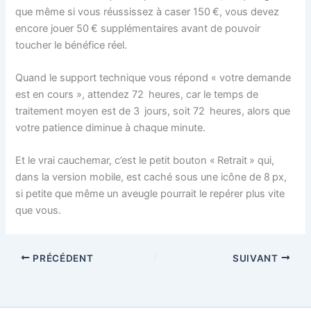
que même si vous réussissez à caser 150 €, vous devez
encore jouer 50 € supplémentaires avant de pouvoir
toucher le bénéfice réel.
Quand le support technique vous répond « votre demande
est en cours », attendez 72 heures, car le temps de
traitement moyen est de 3 jours, soit 72 heures, alors que
votre patience diminue à chaque minute.
Et le vrai cauchemar, c’est le petit bouton « Retrait » qui,
dans la version mobile, est caché sous une icône de 8 px,
si petite que même un aveugle pourrait le repérer plus vite
que vous.
PRÉCÉDENT
SUIVANT