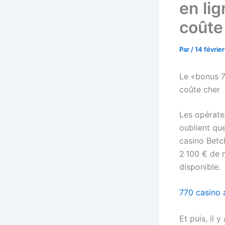
en li
coûte
Par
/
14 févrie
Le «bonus 7
coûte cher
Les opérateu
oublient qu
casino Betc
2 100 € de 
disponible.
770 casino a
Et puis, il 