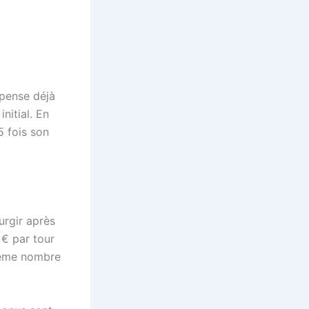
 pense déjà
nitial. En
5 fois son
urgir après
 € par tour
 même nombre