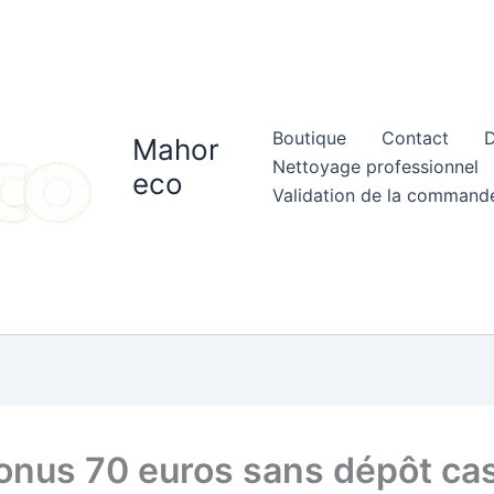
Boutique
Contact
D
Mahor
Nettoyage professionnel
eco
Validation de la command
onus 70 euros sans dépôt ca