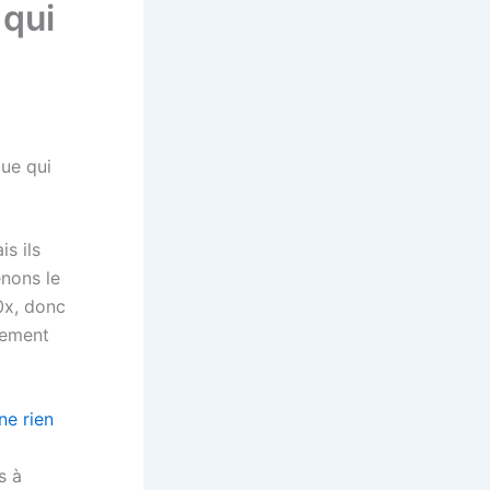
 qui
que qui
s ils
nons le
0x, donc
lement
ne rien
s à