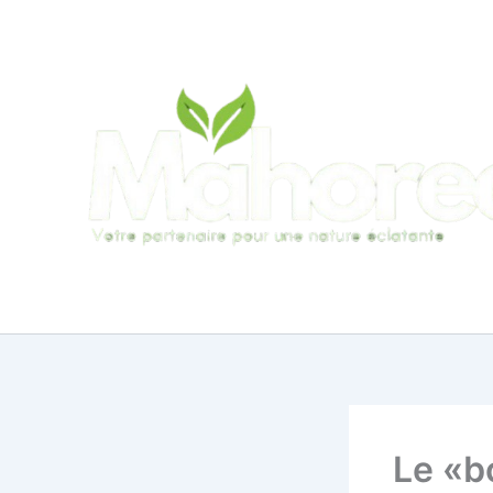
Aller
au
contenu
Le «b