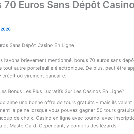
 70 Euros Sans Dépôt Casino
r 2026
ros Sans Dépôt Casino En Ligne
l’avons brièvement mentionné, bonus 70 euros sans dépô
 tout autre portefeuille électronique. De plus, peut être a
e crédit ou virement bancaire.
Les Bonus Les Plus Lucratifs Sur Les Casinos En Ligne?
de aime une bonne offre de tours gratuits – mais ils valent
ment la peine lorsque vous pouvez gagner 50 tours gratuits,
coup de choix. Casino en ligne avec tournoi avec inscriptio
a et MasterCard. Cependant, y compris des lézards.