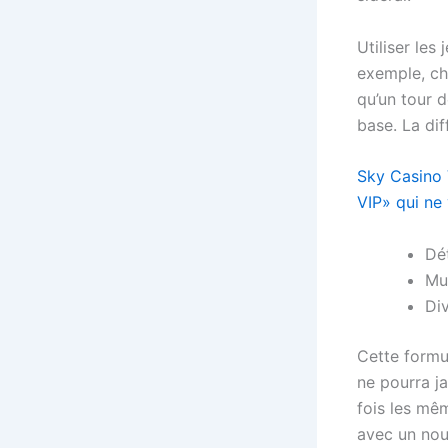
Utiliser les
exemple, ch
qu’un tour d
base. La di
Sky Casino 
VIP» qui ne
Dé
Mul
Di
Cette formu
ne pourra ja
fois les mê
avec un nou