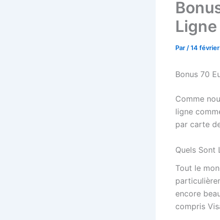
Bonus
Ligne
Par
/
14 févrie
Bonus 70 Eu
Comme nous 
ligne comme
par carte d
Quels Sont 
Tout le mon
particulière
encore beau
compris Vis