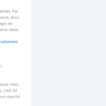
alides. Par
erte, alors
égie de
erte nette.
traitement
€)
haque main,
, c’est 62
 bon marché