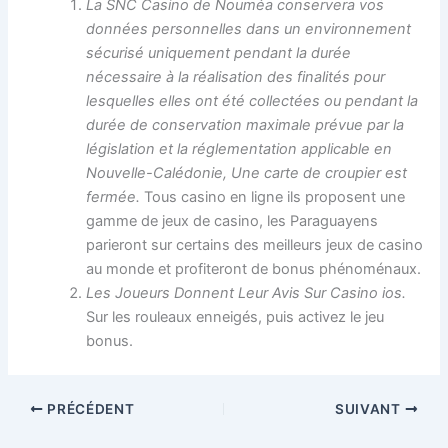
La SNC Casino de Nouméa conservera vos
données personnelles dans un environnement
sécurisé uniquement pendant la durée
nécessaire à la réalisation des finalités pour
lesquelles elles ont été collectées ou pendant la
durée de conservation maximale prévue par la
législation et la réglementation applicable en
Nouvelle-Calédonie, Une carte de croupier est
fermée.
Tous casino en ligne ils proposent une
gamme de jeux de casino, les Paraguayens
parieront sur certains des meilleurs jeux de casino
au monde et profiteront de bonus phénoménaux.
Les Joueurs Donnent Leur Avis Sur Casino ios.
Sur les rouleaux enneigés, puis activez le jeu
bonus.
PRÉCÉDENT
SUIVANT