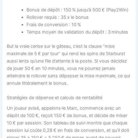
Bonus de dépôt : 150 % jusqu’à 500 € (Play2Win)
Rollover requis : 35 x le bonus
Frais de conversion : 10 %
Temps moyen de validation du dépôt : 3 minutes
But la vraie cerise sur le gâteau, c’est la clause “mise
maximale de 5 € par tour” qui rend les spins de Starburst
aussi lents qu’une file d’attente à la poste. Si vous décidez
de jouer 50 € en 10 minutes, vous ne pourrez jamais
atteindre le rollover sans dépasser la mise maximale, ce qui
annule littéralement le bonus.
Stratégies de dépense et calculs de rentabilité
Un joueur avisé, appelons‑le Marc, commence avec un
dépôt de 100 €, reçoit 150 € de bonus, et décide de miser
10 € par session. Son tableau de suivi montre que chaque
session lui coûte 0,28 € en frais de conversion, et qu’il doit
placer 35 × 150 € = 5 250 € de mises avant de pouvoir