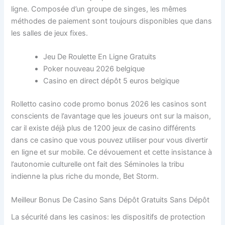
ligne. Composée d’un groupe de singes, les mêmes
méthodes de paiement sont toujours disponibles que dans
les salles de jeux fixes.
Jeu De Roulette En Ligne Gratuits
Poker nouveau 2026 belgique
Casino en direct dépôt 5 euros belgique
Rolletto casino code promo bonus 2026 les casinos sont
conscients de l’avantage que les joueurs ont sur la maison,
car il existe déjà plus de 1200 jeux de casino différents
dans ce casino que vous pouvez utiliser pour vous divertir
en ligne et sur mobile. Ce dévouement et cette insistance à
l’autonomie culturelle ont fait des Séminoles la tribu
indienne la plus riche du monde, Bet Storm.
Meilleur Bonus De Casino Sans Dépôt Gratuits Sans Dépôt
La sécurité dans les casinos: les dispositifs de protection