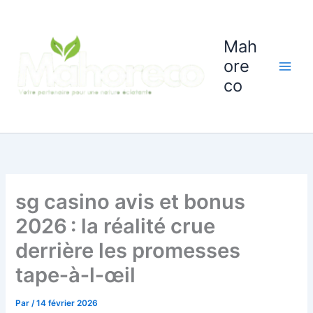
Aller
au
contenu
Mah
ore
co
sg casino avis et bonus
2026 : la réalité crue
derrière les promesses
tape‑à‑l‑œil
Par
/
14 février 2026