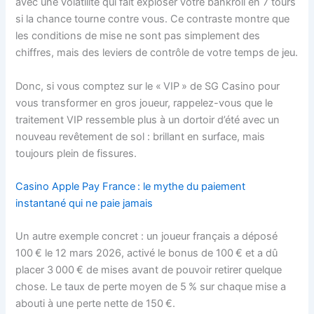
avec une volatilité qui fait exploser votre bankroll en 7 tours
si la chance tourne contre vous. Ce contraste montre que
les conditions de mise ne sont pas simplement des
chiffres, mais des leviers de contrôle de votre temps de jeu.
Donc, si vous comptez sur le « VIP » de SG Casino pour
vous transformer en gros joueur, rappelez-vous que le
traitement VIP ressemble plus à un dortoir d’été avec un
nouveau revêtement de sol : brillant en surface, mais
toujours plein de fissures.
Casino Apple Pay France : le mythe du paiement
instantané qui ne paie jamais
Un autre exemple concret : un joueur français a déposé
100 € le 12 mars 2026, activé le bonus de 100 € et a dû
placer 3 000 € de mises avant de pouvoir retirer quelque
chose. Le taux de perte moyen de 5 % sur chaque mise a
abouti à une perte nette de 150 €.