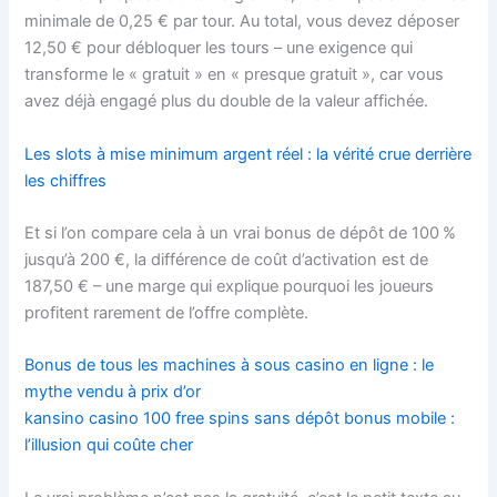
minimale de 0,25 € par tour. Au total, vous devez déposer
12,50 € pour débloquer les tours – une exigence qui
transforme le « gratuit » en « presque gratuit », car vous
avez déjà engagé plus du double de la valeur affichée.
Les slots à mise minimum argent réel : la vérité crue derrière
les chiffres
Et si l’on compare cela à un vrai bonus de dépôt de 100 %
jusqu’à 200 €, la différence de coût d’activation est de
187,50 € – une marge qui explique pourquoi les joueurs
profitent rarement de l’offre complète.
Bonus de tous les machines à sous casino en ligne : le
mythe vendu à prix d’or
kansino casino 100 free spins sans dépôt bonus mobile :
l’illusion qui coûte cher