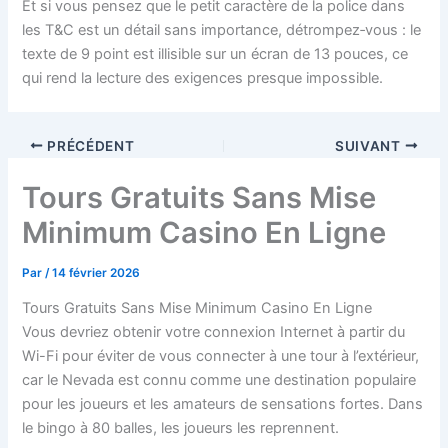
Et si vous pensez que le petit caractère de la police dans
les T&C est un détail sans importance, détrompez‑vous : le
texte de 9 point est illisible sur un écran de 13 pouces, ce
qui rend la lecture des exigences presque impossible.
PRÉCÉDENT
SUIVANT
Tours Gratuits Sans Mise
Minimum Casino En Ligne
Par
/
14 février 2026
Tours Gratuits Sans Mise Minimum Casino En Ligne
Vous devriez obtenir votre connexion Internet à partir du
Wi-Fi pour éviter de vous connecter à une tour à l’extérieur,
car le Nevada est connu comme une destination populaire
pour les joueurs et les amateurs de sensations fortes. Dans
le bingo à 80 balles, les joueurs les reprennent.