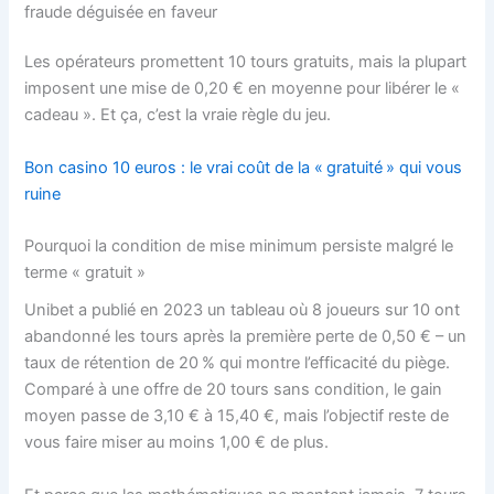
fraude déguisée en faveur
Les opérateurs promettent 10 tours gratuits, mais la plupart
imposent une mise de 0,20 € en moyenne pour libérer le «
cadeau ». Et ça, c’est la vraie règle du jeu.
Bon casino 10 euros : le vrai coût de la « gratuité » qui vous
ruine
Pourquoi la condition de mise minimum persiste malgré le
terme « gratuit »
Unibet a publié en 2023 un tableau où 8 joueurs sur 10 ont
abandonné les tours après la première perte de 0,50 € – un
taux de rétention de 20 % qui montre l’efficacité du piège.
Comparé à une offre de 20 tours sans condition, le gain
moyen passe de 3,10 € à 15,40 €, mais l’objectif reste de
vous faire miser au moins 1,00 € de plus.