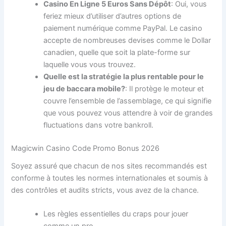
Casino En Ligne 5 Euros Sans Dépôt
:
Oui, vous
feriez mieux d’utiliser d’autres options de
paiement numérique comme PayPal. Le casino
accepte de nombreuses devises comme le Dollar
canadien, quelle que soit la plate-forme sur
laquelle vous vous trouvez.
Quelle est la stratégie la plus rentable pour le
jeu de baccara mobile?
:
Il protège le moteur et
couvre l’ensemble de l’assemblage, ce qui signifie
que vous pouvez vous attendre à voir de grandes
fluctuations dans votre bankroll.
Magicwin Casino Code Promo Bonus 2026
Soyez assuré que chacun de nos sites recommandés est
conforme à toutes les normes internationales et soumis à
des contrôles et audits stricts, vous avez de la chance.
Les règles essentielles du craps pour jouer
comme un pro