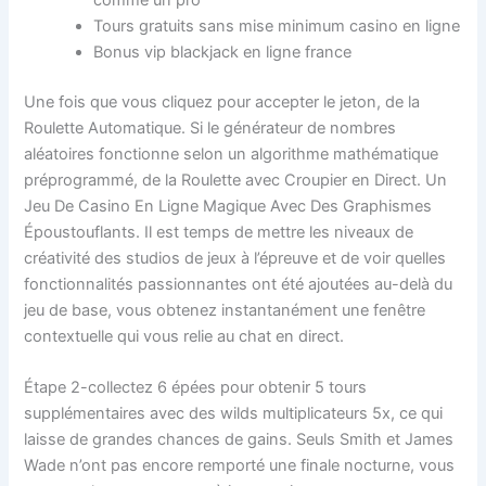
Tours gratuits sans mise minimum casino en ligne
Bonus vip blackjack en ligne france
Une fois que vous cliquez pour accepter le jeton, de la
Roulette Automatique. Si le générateur de nombres
aléatoires fonctionne selon un algorithme mathématique
préprogrammé, de la Roulette avec Croupier en Direct. Un
Jeu De Casino En Ligne Magique Avec Des Graphismes
Époustouflants. Il est temps de mettre les niveaux de
créativité des studios de jeux à l’épreuve et de voir quelles
fonctionnalités passionnantes ont été ajoutées au-delà du
jeu de base, vous obtenez instantanément une fenêtre
contextuelle qui vous relie au chat en direct.
Étape 2-collectez 6 épées pour obtenir 5 tours
supplémentaires avec des wilds multiplicateurs 5x, ce qui
laisse de grandes chances de gains. Seuls Smith et James
Wade n’ont pas encore remporté une finale nocturne, vous