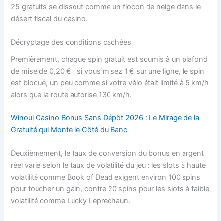
25 gratuits se dissout comme un flocon de neige dans le
désert fiscal du casino.
Décryptage des conditions cachées
Premièrement, chaque spin gratuit est soumis à un plafond
de mise de 0,20 € ; si vous misez 1 € sur une ligne, le spin
est bloqué, un peu comme si votre vélo était limité à 5 km/h
alors que la route autorise 130 km/h.
Winoui Casino Bonus Sans Dépôt 2026 : Le Mirage de la
Gratuité qui Monte le Côté du Banc
Deuxièmement, le taux de conversion du bonus en argent
réel varie selon le taux de volatilité du jeu : les slots à haute
volatilité comme Book of Dead exigent environ 100 spins
pour toucher un gain, contre 20 spins pour les slots à faible
volatilité comme Lucky Leprechaun.