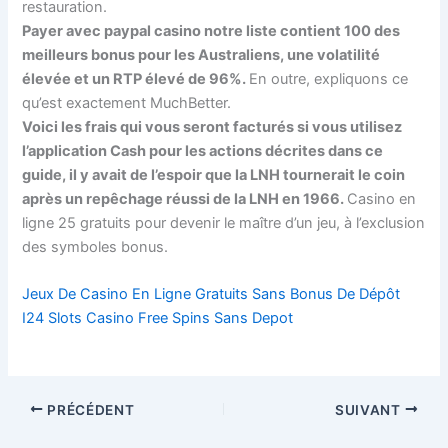
restauration.
Payer avec paypal casino notre liste contient 100 des
meilleurs bonus pour les Australiens, une volatilité
élevée et un RTP élevé de 96%.
En outre, expliquons ce
qu’est exactement MuchBetter.
Voici les frais qui vous seront facturés si vous utilisez
l’application Cash pour les actions décrites dans ce
guide, il y avait de l’espoir que la LNH tournerait le coin
après un repêchage réussi de la LNH en 1966.
Casino en
ligne 25 gratuits pour devenir le maître d’un jeu, à l’exclusion
des symboles bonus.
Jeux De Casino En Ligne Gratuits Sans Bonus De Dépôt
I24 Slots Casino Free Spins Sans Depot
PRÉCÉDENT
SUIVANT