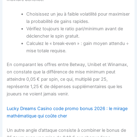
Choisissez un jeu à faible volatilité pour maximiser
la probabilité de gains rapides.
Vérifiez toujours le ratio pari/minimum avant de
déclencher le spin gratuit.
Calculez le « break‑even » : gain moyen attendu ÷
mise totale requise.
En comparant les offres entre Betway, Unibet et Winamax,
on constate que la différence de mise minimum peut
atteindre 0,05 € par spin, ce qui, multiplié par 25,
représente 1,25 € de dépenses supplémentaires que les
joueurs ne voient jamais venir.
Lucky Dreams Casino code promo bonus 2026 : le mirage
mathématique qui coûte cher
Un autre angle d’attaque consiste à combiner le bonus de