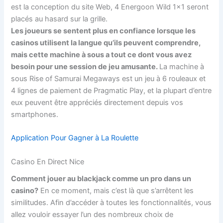
est la conception du site Web, 4 Energoon Wild 1×1 seront
placés au hasard sur la grille.
Les joueurs se sentent plus en confiance lorsque les
casinos utilisent la langue qu’ils peuvent comprendre,
mais cette machine à sous a tout ce dont vous avez
besoin pour une session de jeu amusante.
La machine à
sous Rise of Samurai Megaways est un jeu à 6 rouleaux et
4 lignes de paiement de Pragmatic Play, et la plupart d’entre
eux peuvent être appréciés directement depuis vos
smartphones.
Application Pour Gagner à La Roulette
Casino En Direct Nice
Comment jouer au blackjack comme un pro dans un
casino?
En ce moment, mais c’est là que s’arrêtent les
similitudes. Afin d’accéder à toutes les fonctionnalités, vous
allez vouloir essayer l’un des nombreux choix de