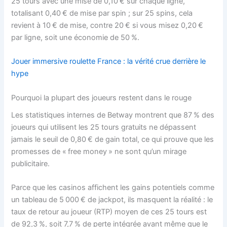
25 tours avec une mise de 0,10 € sur chaque ligne,
totalisant 0,40 € de mise par spin ; sur 25 spins, cela
revient à 10 € de mise, contre 20 € si vous misez 0,20 €
par ligne, soit une économie de 50 %.
Jouer immersive roulette France : la vérité crue derrière le
hype
Pourquoi la plupart des joueurs restent dans le rouge
Les statistiques internes de Betway montrent que 87 % des
joueurs qui utilisent les 25 tours gratuits ne dépassent
jamais le seuil de 0,80 € de gain total, ce qui prouve que les
promesses de « free money » ne sont qu’un mirage
publicitaire.
Parce que les casinos affichent les gains potentiels comme
un tableau de 5 000 € de jackpot, ils masquent la réalité : le
taux de retour au joueur (RTP) moyen de ces 25 tours est
de 92,3 %, soit 7,7 % de perte intégrée avant même que le