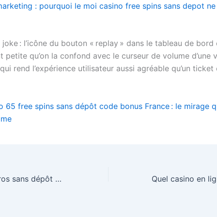
marketing : pourquoi le moi casino free spins sans depot ne
 joke : l’icône du bouton « replay » dans le tableau de bord
t petite qu’on la confond avec le curseur de volume d’une vi
qui rend l’expérience utilisateur aussi agréable qu’un ticke
o 65 free spins sans dépôt code bonus France : le mirage q
ime
Le «bonus 70 euros sans dépôt casino en ligne» : un leurre mathématique qui coûte cher