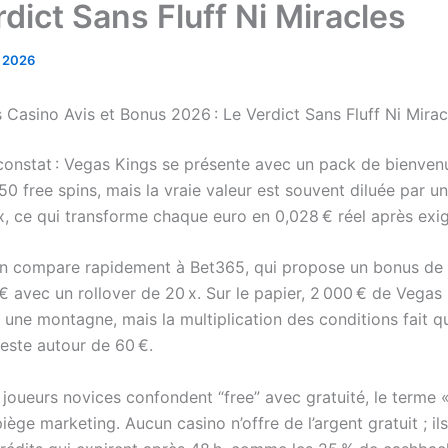
dict Sans Fluff Ni Miracles
r 2026
 Casino Avis et Bonus 2026 : Le Verdict Sans Fluff Ni Mirac
constat : Vegas Kings se présente avec un pack de bienven
50 free spins, mais la vraie valeur est souvent diluée par u
x, ce qui transforme chaque euro en 0,028 € réel après exi
on compare rapidement à Bet365, qui propose un bonus de
€ avec un rollover de 20 x. Sur le papier, 2 000 € de Vegas
 une montagne, mais la multiplication des conditions fait qu
este autour de 60 €.
joueurs novices confondent “free” avec gratuité, le terme «
iège marketing. Aucun casino n’offre de l’argent gratuit ; ils