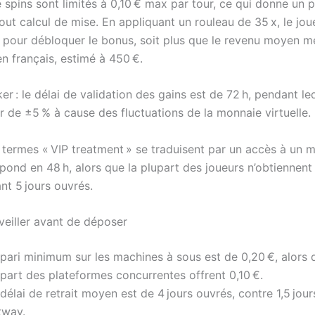
 spins sont limités à 0,10 € max par tour, ce qui donne un 
out calcul de mise. En appliquant un rouleau de 35 x, le jou
 pour débloquer le bonus, soit plus que le revenu moyen m
n français, estimé à 450 €.
er : le délai de validation des gains est de 72 h, pendant le
r de ±5 % à cause des fluctuations de la monnaie virtuelle.
 termes « VIP treatment » se traduisent par un accès à un 
pond en 48 h, alors que la plupart des joueurs n’obtiennent
nt 5 jours ouvrés.
veiller avant de déposer
pari minimum sur les machines à sous est de 0,20 €, alors 
part des plateformes concurrentes offrent 0,10 €.
délai de retrait moyen est de 4 jours ouvrés, contre 1,5 jou
tway.