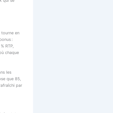
k qui se
i tourne en
bonus :
5 % RTP,
 où chaque
ans les
ose que 85,
afraîchi par