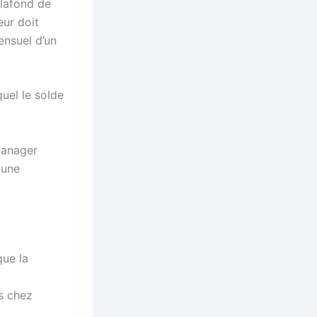
plafond de
eur doit
ensuel d’un
quel le solde
manager
 une
que la
rs chez