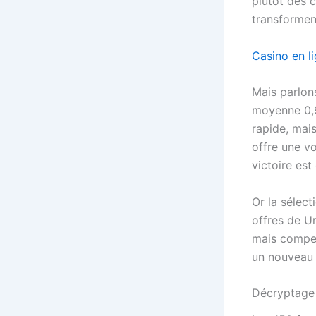
plutôt des 
transformen
Casino en li
Mais parlon
moyenne 0,9
rapide, mais
offre une vo
victoire est
Or la sélect
offres de U
mais compen
un nouveau 
Décryptage